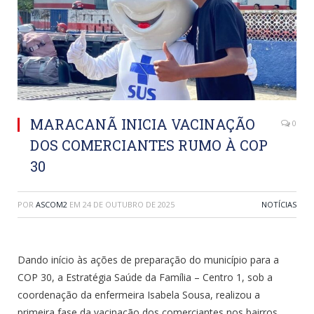
MARACANÃ INICIA VACINAÇÃO
0
DOS COMERCIANTES RUMO À COP
30
POR
ASCOM2
EM
24 DE OUTUBRO DE 2025
NOTÍCIAS
Dando início às ações de preparação do município para a
COP 30, a Estratégia Saúde da Família – Centro 1, sob a
coordenação da enfermeira Isabela Sousa, realizou a
primeira fase da vacinação dos comerciantes nos bairros