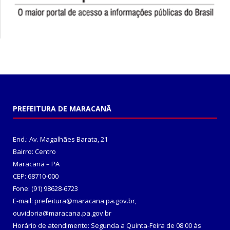
PREFEITURA DE MARACANÃ
End.: Av. Magalhães Barata, 21
Bairro: Centro
Maracanã – PA
CEP: 68710-000
Fone: (91) 98628-6723
E-mail: prefeitura@maracana.pa.gov.br,
ouvidoria@maracana.pa.gov.br
Horário de atendimento: Segunda a Quinta-Feira de 08:00 às