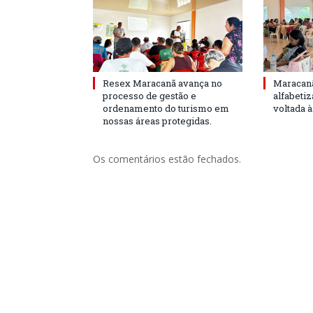
Resex Maracanã avança no
Maracanã
processo de gestão e
alfabeti
ordenamento do turismo em
voltada 
nossas áreas protegidas.
Os comentários estão fechados.