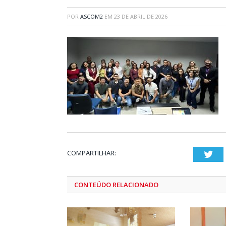
POR
ASCOM2
EM
23 DE ABRIL DE 2026
COMPARTILHAR:
Twi
CONTEÚDO RELACIONADO