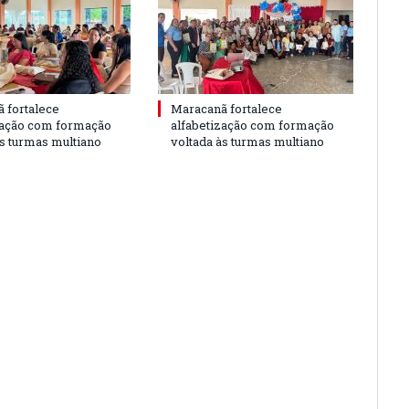
 fortalece
Maracanã fortalece
zação com formação
alfabetização com formação
às turmas multiano
voltada às turmas multiano