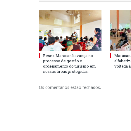
Resex Maracanã avança no
Maracanã
processo de gestão e
alfabeti
ordenamento do turismo em
voltada 
nossas áreas protegidas.
Os comentários estão fechados.