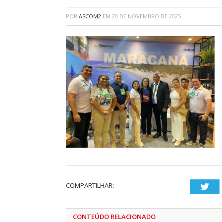
POR
ASCOM2
EM
20 DE NOVEMBRO DE 2025
COMPARTILHAR:
Twi
CONTEÚDO RELACIONADO