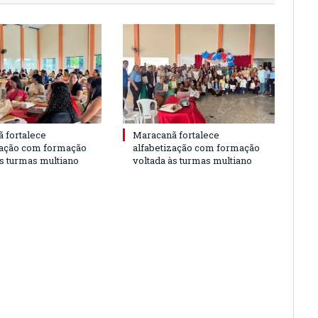
 fortalece
Maracanã fortalece
zação com formação
alfabetização com formação
às turmas multiano
voltada às turmas multiano