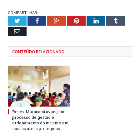
COMPARTILHAR:
Twitter
Facebook
Google+
Pinterest
LinkedIn
Tumblr
Email
CONTEÚDO RELACIONADO
Resex Maracanã avança no
processo de gestão e
ordenamento do turismo em
nossas áreas protegidas.