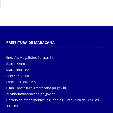
PREFEITURA DE MARACANÃ
End.: Av. Magalhães Barata, 21
Bairro: Centro
Maracanã – PA
CEP: 68710-000
Fone: (91) 98628-6723
E-mail: prefeitura@maracana.pa.gov.br,
ouvidoria@maracana.pa.gov.br
Horário de atendimento: Segunda a Quinta-Feira de 08:00 às
13:00hs