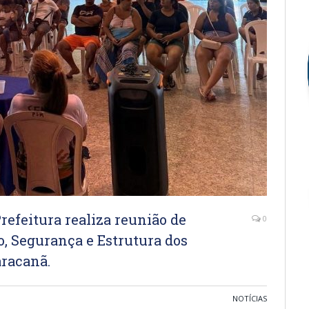
feitura realiza reunião de
0
, Segurança e Estrutura dos
racanã.
NOTÍCIAS