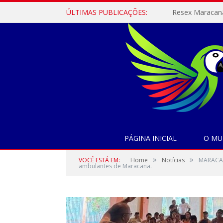
ÚLTIMAS PUBLICAÇÕES:
PÁGINA INICIAL
O MU
»
»
VOCÊ ESTÁ EM:
Home
Notícias
MARACANÃ
ambulantes de Maracanã.