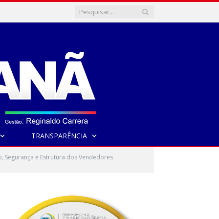
TRANSPARÊNCIA
o, Segurança e Estrutura dos Vendedores