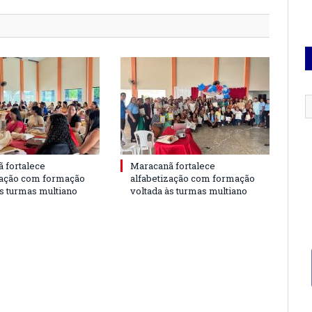
 fortalece
Maracanã fortalece
zação com formação
alfabetização com formação
às turmas multiano
voltada às turmas multiano