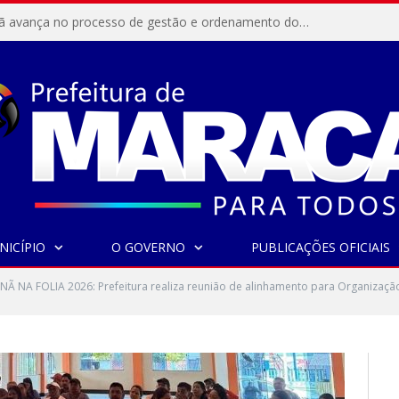
Resex Maracanã avança no processo de gestão e ordenamento do turismo em nossas áreas protegidas.
NICÍPIO
O GOVERNO
PUBLICAÇÕES OFICIAIS
 NA FOLIA 2026: Prefeitura realiza reunião de alinhamento para Organizaçã