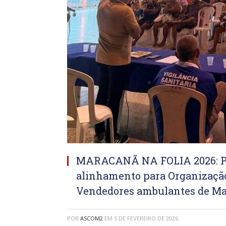
MARACANÃ NA FOLIA 2026: Pre
alinhamento para Organização
Vendedores ambulantes de Ma
POR
ASCOM2
EM
5 DE FEVEREIRO DE 2026