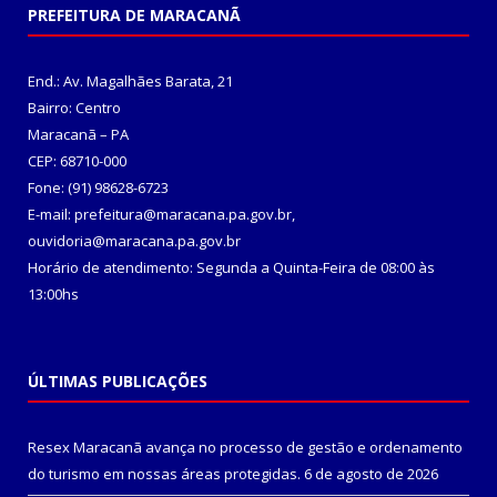
PREFEITURA DE MARACANÃ
End.: Av. Magalhães Barata, 21
Bairro: Centro
Maracanã – PA
CEP: 68710-000
Fone: (91) 98628-6723
E-mail: prefeitura@maracana.pa.gov.br,
ouvidoria@maracana.pa.gov.br
Horário de atendimento: Segunda a Quinta-Feira de 08:00 às
13:00hs
ÚLTIMAS PUBLICAÇÕES
Resex Maracanã avança no processo de gestão e ordenamento
do turismo em nossas áreas protegidas.
6 de agosto de 2026