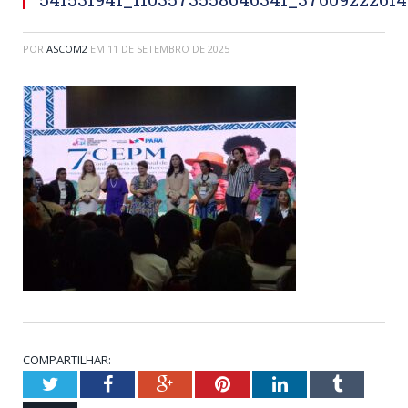
POR
ASCOM2
EM
11 DE SETEMBRO DE 2025
COMPARTILHAR:
Twitter
Facebook
Google+
Pinterest
LinkedIn
Tumblr