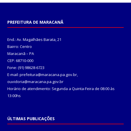
PREFEITURA DE MARACANÃ
End.: Av. Magalhães Barata, 21
Bairro: Centro
Maracanã – PA
CEP: 68710-000
Fone: (91) 98628-6723
E-mail: prefeitura@maracana.pa.gov.br,
ouvidoria@maracana.pa.gov.br
Horário de atendimento: Segunda a Quinta-Feira de 08:00 às
13:00hs
ÚLTIMAS PUBLICAÇÕES