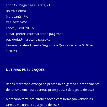
End.: Av. Magalhães Barata, 21
Bairro: Centro
Maracanã – PA
CEP: 68710-000
Fone: (91) 98628-6723
E-mail: prefeitura@maracana.pa.gov.br,
ouvidoria@maracana.pa.gov.br
Horário de atendimento: Segunda a Quinta-Feira de 08:00 às
13:00hs
ÚLTIMAS PUBLICAÇÕES
Resex Maracanã avança no processo de gestão e ordenamento
do turismo em nossas áreas protegidas.
6 de agosto de 2026
Maracanã fortalece alfabetização com formação voltada às
turmas multiano
4 de agosto de 2026