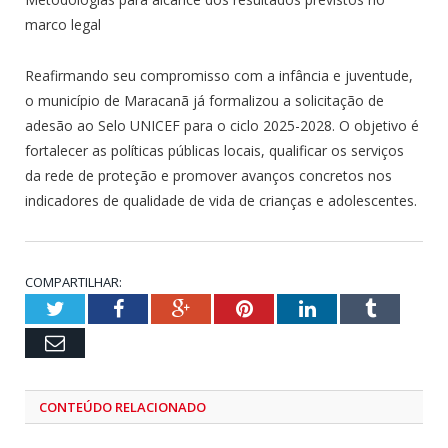
marco legal
Reafirmando seu compromisso com a infância e juventude,
o município de Maracanã já formalizou a solicitação de
adesão ao Selo UNICEF para o ciclo 2025-2028. O objetivo é
fortalecer as políticas públicas locais, qualificar os serviços
da rede de proteção e promover avanços concretos nos
indicadores de qualidade de vida de crianças e adolescentes.
COMPARTILHAR:
Twitter
Facebook
Google+
Pinterest
LinkedIn
Tumblr
Email
CONTEÚDO RELACIONADO