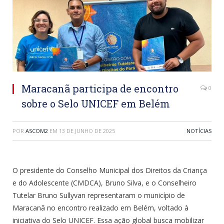
Maracanã participa de encontro
0
sobre o Selo UNICEF em Belém
POR
ASCOM2
EM
13 DE JUNHO DE 2025
NOTÍCIAS
O presidente do Conselho Municipal dos Direitos da Criança
e do Adolescente (CMDCA), Bruno Silva, e o Conselheiro
Tutelar Bruno Sullyvan representaram o município de
Maracanã no encontro realizado em Belém, voltado à
iniciativa do Selo UNICEF. Essa ação global busca mobilizar