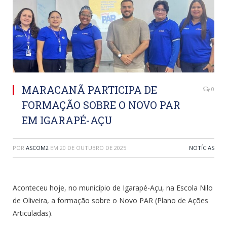
MARACANÃ PARTICIPA DE
0
FORMAÇÃO SOBRE O NOVO PAR
EM IGARAPÉ-AÇU
POR
ASCOM2
EM
20 DE OUTUBRO DE 2025
NOTÍCIAS
Aconteceu hoje, no município de Igarapé-Açu, na Escola Nilo
de Oliveira, a formação sobre o Novo PAR (Plano de Ações
Articuladas).