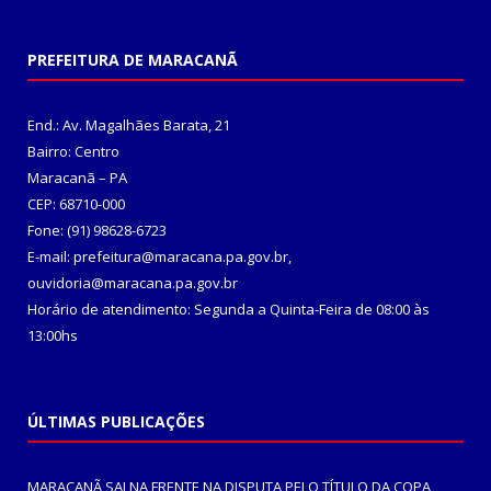
PREFEITURA DE MARACANÃ
End.: Av. Magalhães Barata, 21
Bairro: Centro
Maracanã – PA
CEP: 68710-000
Fone: (91) 98628-6723
E-mail: prefeitura@maracana.pa.gov.br,
ouvidoria@maracana.pa.gov.br
Horário de atendimento: Segunda a Quinta-Feira de 08:00 às
13:00hs
ÚLTIMAS PUBLICAÇÕES
MARACANÃ SAI NA FRENTE NA DISPUTA PELO TÍTULO DA COPA