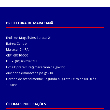
PREFEITURA DE MARACANÃ
End.: Av. Magalhães Barata, 21
Bairro: Centro
Maracanã – PA
CEP: 68710-000
Fone: (91) 98628-6723
E-mail: prefeitura@maracana.pa.gov.br,
ouvidoria@maracana.pa.gov.br
Horário de atendimento: Segunda a Quinta-Feira de 08:00 às
13:00hs
ÚLTIMAS PUBLICAÇÕES