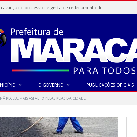
Resex Maracanã avança no processo de gestão e ordenamento do turismo em nossas áreas protegidas.
NICÍPIO
O GOVERNO
PUBLICAÇÕES OFICIAIS
Ã RECEBE MAIS ASFALTO PELAS RUAS DA CIDADE