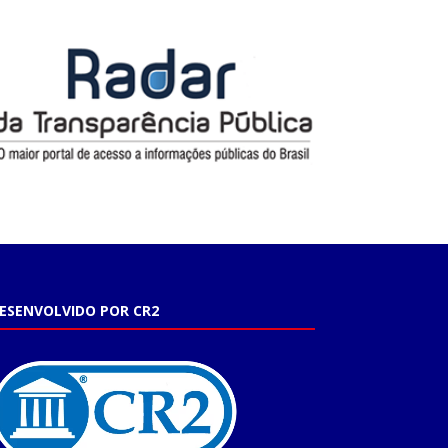
ESENVOLVIDO POR CR2