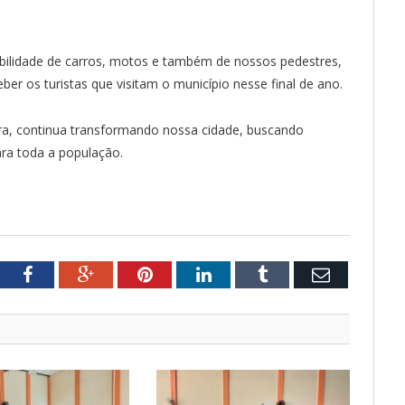
gabilidade de carros, motos e também de nossos pedestres,
er os turistas que visitam o município nesse final de ano.
ra, continua transformando nossa cidade, buscando
ara toda a população.
tter
Facebook
Google+
Pinterest
LinkedIn
Tumblr
Email