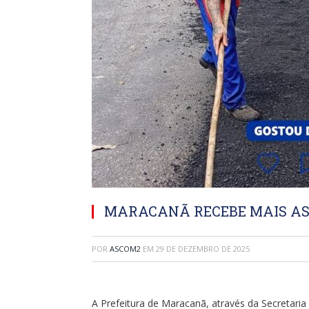
MARACANÃ RECEBE MAIS ASF
POR
ASCOM2
EM
29 DE DEZEMBRO DE 2025
A Prefeitura de Maracanã, através da Secretari