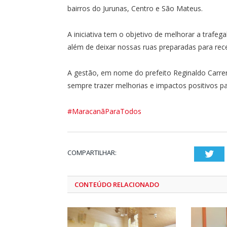
bairros do Jurunas, Centro e São Mateus.
A iniciativa tem o objetivo de melhorar a trafe
além de deixar nossas ruas preparadas para receb
A gestão, em nome do prefeito Reginaldo Carre
sempre trazer melhorias e impactos positivos p
#MaracanãParaTodos
COMPARTILHAR:
Twi
CONTEÚDO RELACIONADO