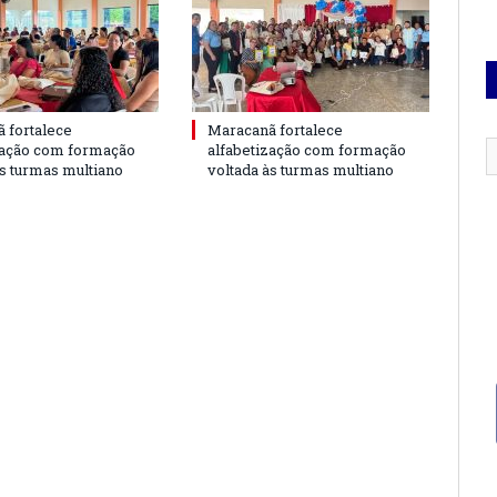
 fortalece
Maracanã fortalece
zação com formação
alfabetização com formação
às turmas multiano
voltada às turmas multiano