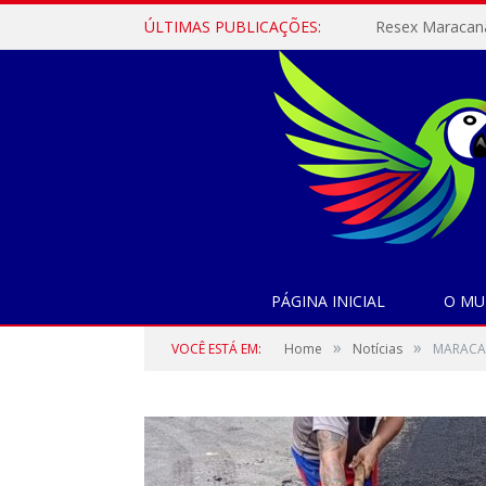
ÚLTIMAS PUBLICAÇÕES:
PÁGINA INICIAL
O MU
»
»
VOCÊ ESTÁ EM:
Home
Notícias
MARACAN