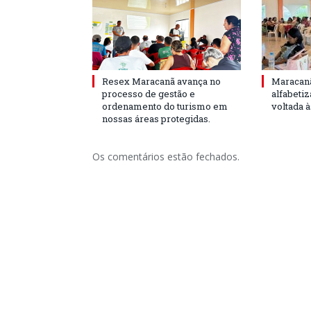
Resex Maracanã avança no
Maracanã
processo de gestão e
alfabeti
ordenamento do turismo em
voltada 
nossas áreas protegidas.
Os comentários estão fechados.