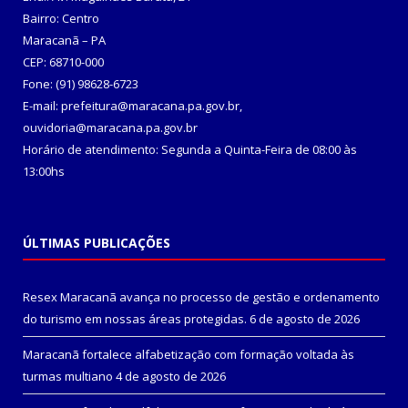
Bairro: Centro
Maracanã – PA
CEP: 68710-000
Fone: (91) 98628-6723
E-mail: prefeitura@maracana.pa.gov.br,
ouvidoria@maracana.pa.gov.br
Horário de atendimento: Segunda a Quinta-Feira de 08:00 às
13:00hs
ÚLTIMAS PUBLICAÇÕES
Resex Maracanã avança no processo de gestão e ordenamento
do turismo em nossas áreas protegidas.
6 de agosto de 2026
Maracanã fortalece alfabetização com formação voltada às
turmas multiano
4 de agosto de 2026