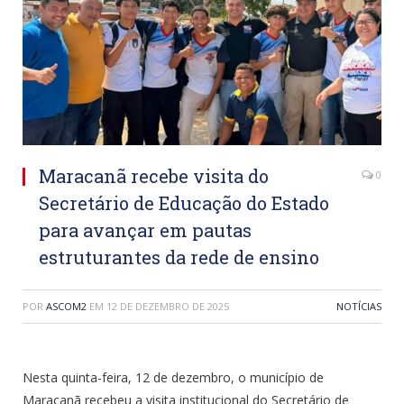
Maracanã recebe visita do
0
Secretário de Educação do Estado
para avançar em pautas
estruturantes da rede de ensino
POR
ASCOM2
EM
12 DE DEZEMBRO DE 2025
NOTÍCIAS
Nesta quinta-feira, 12 de dezembro, o município de
Maracanã recebeu a visita institucional do Secretário de