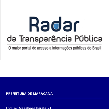
PREFEITURA DE MARACANÃ
End.: Av. Magalhães Barata, 21