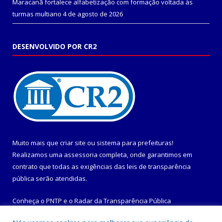
Maracanã fortalece alfabetização com formação voltada às
turmas multiano
4 de agosto de 2026
DESENVOLVIDO POR CR2
Muito mais que
criar site
ou
sistema para prefeituras
!
Realizamos uma
assessoria
completa, onde garantimos em
contrato que todas as exigências das
leis de transparência
pública
serão atendidas.
Conheça o
PNTP
e o
Radar da Transparência Pública