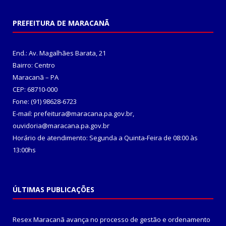
PREFEITURA DE MARACANÃ
End.: Av. Magalhães Barata, 21
Bairro: Centro
Maracanã – PA
CEP: 68710-000
Fone: (91) 98628-6723
E-mail: prefeitura@maracana.pa.gov.br,
ouvidoria@maracana.pa.gov.br
Horário de atendimento: Segunda a Quinta-Feira de 08:00 às
13:00hs
ÚLTIMAS PUBLICAÇÕES
Resex Maracanã avança no processo de gestão e ordenamento