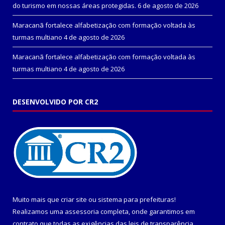
do turismo em nossas áreas protegidas.
6 de agosto de 2026
Maracanã fortalece alfabetização com formação voltada às
turmas multiano
4 de agosto de 2026
Maracanã fortalece alfabetização com formação voltada às
turmas multiano
4 de agosto de 2026
DESENVOLVIDO POR CR2
Muito mais que
criar site
ou
sistema para prefeituras
!
Realizamos uma
assessoria
completa, onde garantimos em
contrato que todas as exigências das
leis de transparência