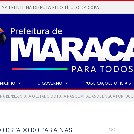
Saúde reforça vacinação contra a influenza e amplia ações de prevenção no município
NICÍPIO
O GOVERNO
PUBLICAÇÕES OFICIAIS
Ã REPRESENTARÁ O ESTADO DO PARÁ NAS OLIMPÍADAS DE LÍNGUA PORTUGU
 ESTADO DO PARÁ NAS
0