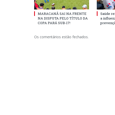
MARACANÃ SAI NA FRENTE
Saúde re
NA DISPUTA PELO TÍTULO DA
a influe
COPA PARÁ SUB-17!
prevençã
Os comentários estão fechados.