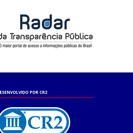
ESENVOLVIDO POR CR2