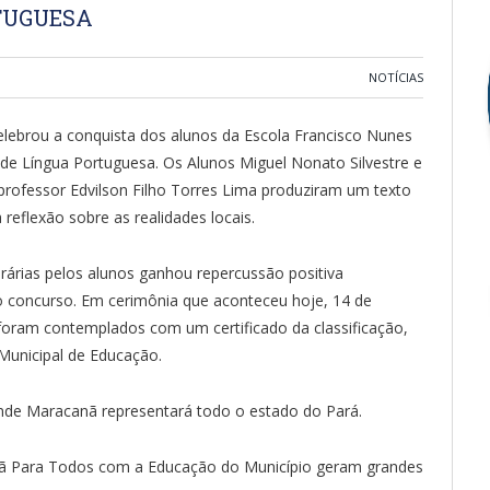
TUGUESA
NOTÍCIAS
elebrou a conquista dos alunos da Escola Francisco Nunes
ra de Língua Portuguesa. Os Alunos Miguel Nonato Silvestre e
rofessor Edvilson Filho Torres Lima produziram um texto
reflexão sobre as realidades locais.
rárias pelos alunos ganhou repercussão positiva
do concurso. Em cerimônia que aconteceu hoje, 14 de
foram contemplados com um certificado da classificação,
 Municipal de Educação.
 onde Maracanã representará todo o estado do Pará.
 Para Todos com a Educação do Município geram grandes