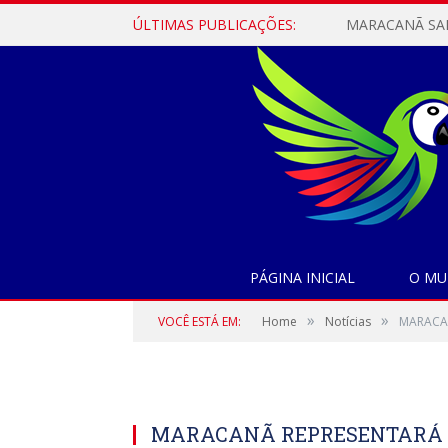
ÚLTIMAS PUBLICAÇÕES:
PÁGINA INICIAL
O MU
»
»
VOCÊ ESTÁ EM:
Home
Notícias
MARACAN
MARACANÃ REPRESENTARÁ O