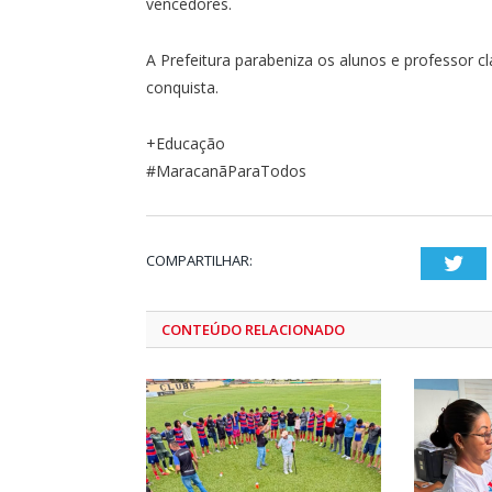
vencedores.
A Prefeitura parabeniza os alunos e professor c
conquista.
+Educação
#MaracanãParaTodos
COMPARTILHAR:
Twi
CONTEÚDO RELACIONADO