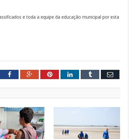
lassificados e toda a equipe da educação municipal por esta
tter
Facebook
Google+
Pinterest
LinkedIn
Tumblr
Email