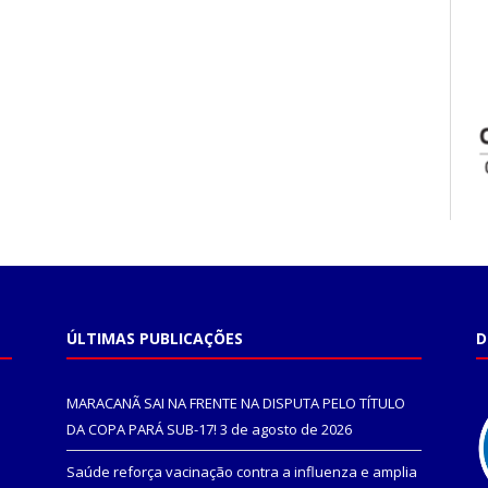
ÚLTIMAS PUBLICAÇÕES
D
MARACANÃ SAI NA FRENTE NA DISPUTA PELO TÍTULO
DA COPA PARÁ SUB-17!
3 de agosto de 2026
Saúde reforça vacinação contra a influenza e amplia