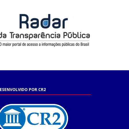
ESENVOLVIDO POR CR2