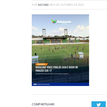
POR
ASCOM2
EM
9 DE OUTUBRO DE 2025
COMPARTILHAR:
Twi