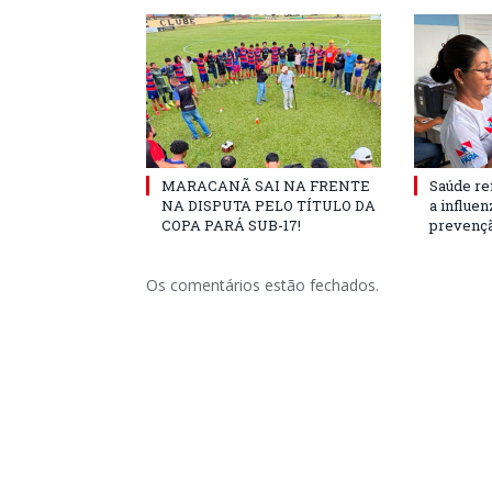
MARACANÃ SAI NA FRENTE
Saúde re
NA DISPUTA PELO TÍTULO DA
a influe
COPA PARÁ SUB-17!
prevençã
Os comentários estão fechados.