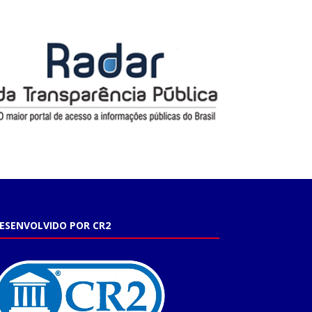
ESENVOLVIDO POR CR2