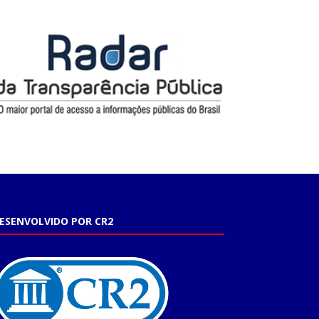
ESENVOLVIDO POR CR2