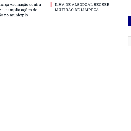
força vacinação contra
ILHA DE ALGODOAL RECEBE
nza e amplia ações de
MUTIRÃO DE LIMPEZA
o no município