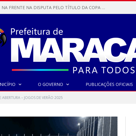
MARACANÃ SAI NA FRENTE NA DISPUTA PELO TÍTULO DA COPA PARÁ SUB-17!
NICÍPIO
O GOVERNO
PUBLICAÇÕES OFICIAIS
E ABERTURA – JOGOS DE VERÃO 2025