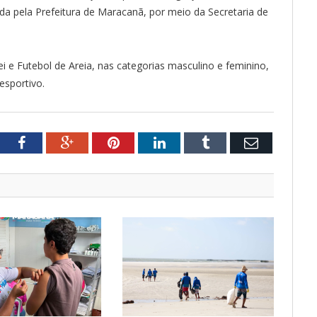
ada pela Prefeitura de Maracanã, por meio da Secretaria de
lei e Futebol de Areia, nas categorias masculino e feminino,
esportivo.
tter
Facebook
Google+
Pinterest
LinkedIn
Tumblr
Email