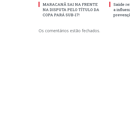
MARACANÃ SAI NA FRENTE
Saúde re
NA DISPUTA PELO TÍTULO DA
a influe
COPA PARÁ SUB-17!
prevençã
Os comentários estão fechados.