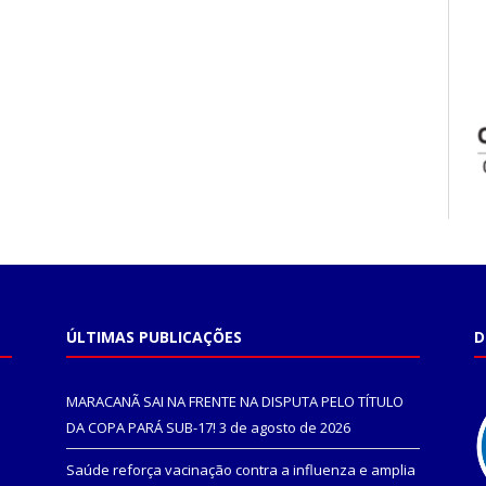
ÚLTIMAS PUBLICAÇÕES
D
MARACANÃ SAI NA FRENTE NA DISPUTA PELO TÍTULO
DA COPA PARÁ SUB-17!
3 de agosto de 2026
Saúde reforça vacinação contra a influenza e amplia