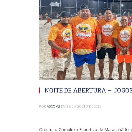
NOITE DE ABERTURA – JOGOS
POR
ASCOM2
EM
8 DE AGOSTO DE 2025
Ontem, o Complexo Esportivo de Maracanã foi 