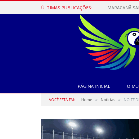
ÚLTIMAS PUBLICAÇÕES:
PÁGINA INICIAL
O MU
»
»
VOCÊ ESTÁ EM:
Home
Notícias
NOITE D