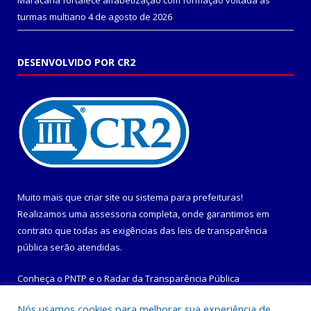
turmas multiano
4 de agosto de 2026
DESENVOLVIDO POR CR2
Muito mais que
criar site
ou
sistema para prefeituras
!
Realizamos uma
assessoria
completa, onde garantimos em
contrato que todas as exigências das
leis de transparência
pública
serão atendidas.
Conheça o
PNTP
e o
Radar da Transparência Pública
Nós usamos cookies para melhorar sua experiência de