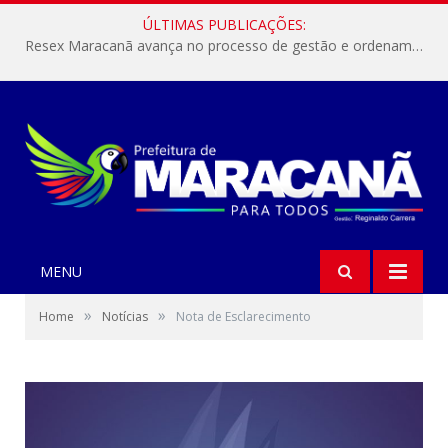
ÚLTIMAS PUBLICAÇÕES:
Resex Maracanã avança no processo de gestão e ordenamento do turismo em nossas áreas protegidas.
MENU
»
»
Home
Notícias
Nota de Esclarecimento