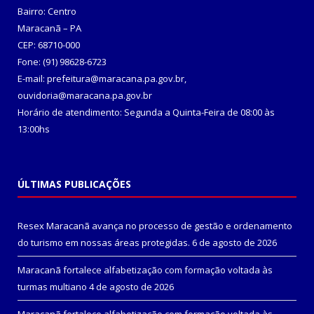
Bairro: Centro
Maracanã – PA
CEP: 68710-000
Fone: (91) 98628-6723
E-mail: prefeitura@maracana.pa.gov.br,
ouvidoria@maracana.pa.gov.br
Horário de atendimento: Segunda a Quinta-Feira de 08:00 às
13:00hs
ÚLTIMAS PUBLICAÇÕES
Resex Maracanã avança no processo de gestão e ordenamento
do turismo em nossas áreas protegidas.
6 de agosto de 2026
Maracanã fortalece alfabetização com formação voltada às
turmas multiano
4 de agosto de 2026
Maracanã fortalece alfabetização com formação voltada às