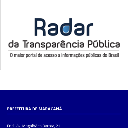
PREFEITURA DE MARACANÃ
End.: Av. Magalhães Barata, 21