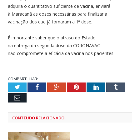
adquira o quantitativo suficiente de vacina, enviará
à Maracanã as doses necessárias para finalizar a
vacinação dos que já tomaram a 1ª dose.
É importante saber que o atraso do Estado
na entrega da segunda dose da CORONAVAC
não compromete a eficácia da vacina nos pacientes.
COMPARTILHAR:
Twitter
Facebook
Google+
Pinterest
LinkedIn
Tumblr
Email
CONTEÚDO RELACIONADO