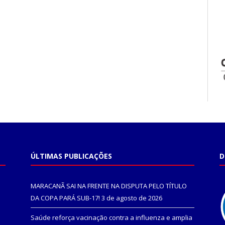
ÚLTIMAS PUBLICAÇÕES
D
MARACANÃ SAI NA FRENTE NA DISPUTA PELO TÍTULO
DA COPA PARÁ SUB-17!
3 de agosto de 2026
Saúde reforça vacinação contra a influenza e amplia