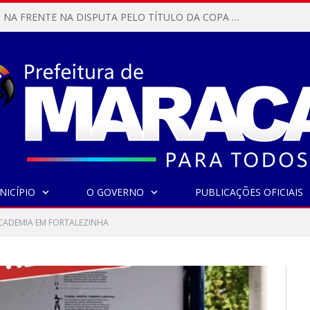
MARACANÃ SAI NA FRENTE NA DISPUTA PELO TÍTULO DA COPA PARÁ SUB-17!
NICÍPIO
O GOVERNO
PUBLICAÇÕES OFICIAIS
CADEMIA EM FORTALEZINHA