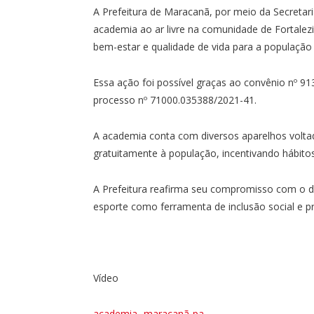
A Prefeitura de Maracanã, por meio da Secretaria
academia ao ar livre na comunidade de Fortal
bem-estar e qualidade de vida para a população 
Essa ação foi possível graças ao convênio nº 91
processo nº 71000.035388/2021-41.
A academia conta com diversos aparelhos voltados
gratuitamente à população, incentivando hábitos 
A Prefeitura reafirma seu compromisso com o 
esporte como ferramenta de inclusão social e 
Vídeo
academia- maracanã-pa