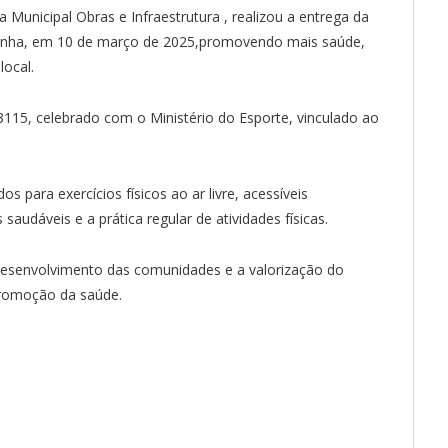
 Municipal Obras e Infraestrutura , realizou a entrega da
ezinha, em 10 de março de 2025,promovendo mais saúde,
local.
3115, celebrado com o Ministério do Esporte, vinculado ao
 para exercícios físicos ao ar livre, acessíveis
saudáveis e a prática regular de atividades físicas.
desenvolvimento das comunidades e a valorização do
promoção da saúde.