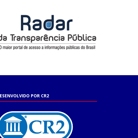
ESENVOLVIDO POR CR2