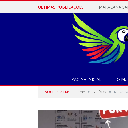
ÚLTIMAS PUBLICAÇÕES:
PÁGINA INICIAL
O MU
»
»
VOCÊ ESTÁ EM:
Home
Notícias
NOVA A