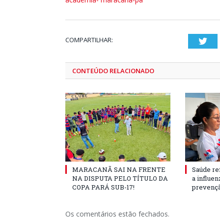
COMPARTILHAR:
Twi
CONTEÚDO RELACIONADO
MARACANÃ SAI NA FRENTE
Saúde re
NA DISPUTA PELO TÍTULO DA
a influe
COPA PARÁ SUB-17!
prevençã
Os comentários estão fechados.