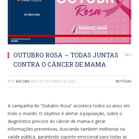
OUTUBRO ROSA – TODAS JUNTAS
0
CONTRA O CÂNCER DE MAMA
POR
ASCOM2
EM
5 DE OUTUBRO DE 2022
NOTÍCIAS
A campanha do “Outubro Rosa” acontece todos os anos em
todo o mundo. O objetivo é alertar a população, sobre o
diagnóstico precoce do câncer de mama e gerar
informações preventivas, buscando também melhorias na
saúde pública, garantindo suporte emocional para todas as