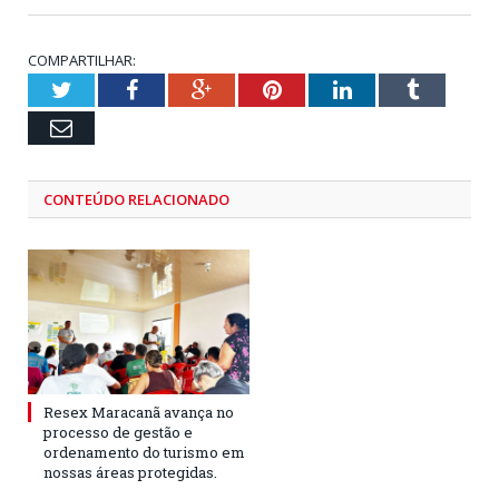
COMPARTILHAR:
Twitter
Facebook
Google+
Pinterest
LinkedIn
Tumblr
Email
CONTEÚDO RELACIONADO
Resex Maracanã avança no
processo de gestão e
ordenamento do turismo em
nossas áreas protegidas.