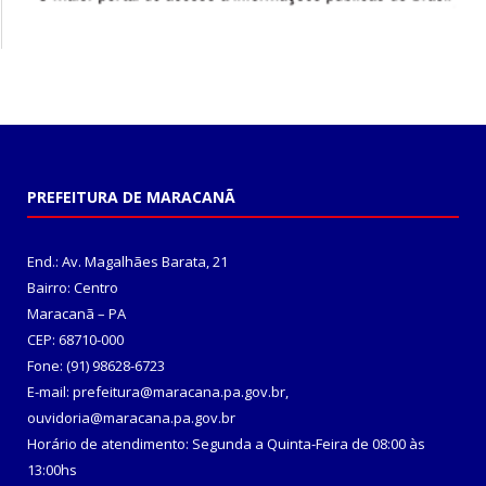
PREFEITURA DE MARACANÃ
End.: Av. Magalhães Barata, 21
Bairro: Centro
Maracanã – PA
CEP: 68710-000
Fone: (91) 98628-6723
E-mail: prefeitura@maracana.pa.gov.br,
ouvidoria@maracana.pa.gov.br
Horário de atendimento: Segunda a Quinta-Feira de 08:00 às
13:00hs