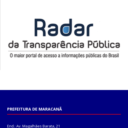
PREFEITURA DE MARACANÃ
End.: Av. Magalhães Barata, 21