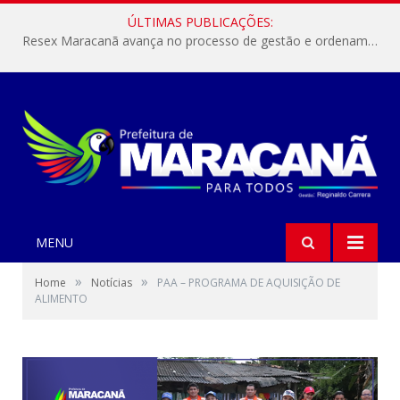
ÚLTIMAS PUBLICAÇÕES:
Resex Maracanã avança no processo de gestão e ordenamento do turismo em nossas áreas protegidas.
MENU
»
»
Home
Notícias
PAA – PROGRAMA DE AQUISIÇÃO DE
ALIMENTO