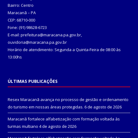
Bairro: Centro
Maracanã – PA
CEP: 68710-000
Fone: (91) 98628-6723
E-mail: prefeitura@maracana.pa.gov.br,
ouvidoria@maracana.pa.gov.br
Horário de atendimento: Segunda a Quinta-Feira de 08:00 às
13:00hs
ÚLTIMAS PUBLICAÇÕES
Resex Maracanã avança no processo de gestão e ordenamento
do turismo em nossas áreas protegidas.
6 de agosto de 2026
Maracanã fortalece alfabetização com formação voltada às
turmas multiano
4 de agosto de 2026