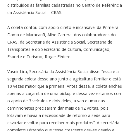
distribuídos às famílias cadastradas no Centro de Referência
da Assistência Social – CRAS.
A coleta contou com apoio direto e incansável da
Primeira
Dama de Maracanã, Aline Carrera, dos colaboradores do
CRAS, da Secretaria de Assistência Social, Secretaria de
Transportes e do Secretário de Cultura, Comunicação,
Esporte e Turismo, Roger Fédere.
Vasnir Lira, Secretária da Assistência Social disse: “essa é a
segunda coleta desse ano junto a agricultura familiar e está
10 vezes maior que a primeira. Antes dessa, a coleta encheu
apenas a caçamba de uma pickup e dessa vez estamos com
o apoio de 3 veículos e dois deles, a van e uma das
caminhonetes precisaram dar mais de 12 voltas, pois
lotavam e havia a necessidade de retorno a sede para
esvaziar e voltar para recolher mais produtos”. A secretária
completou dizendo que “essa crescente deu-se devido a