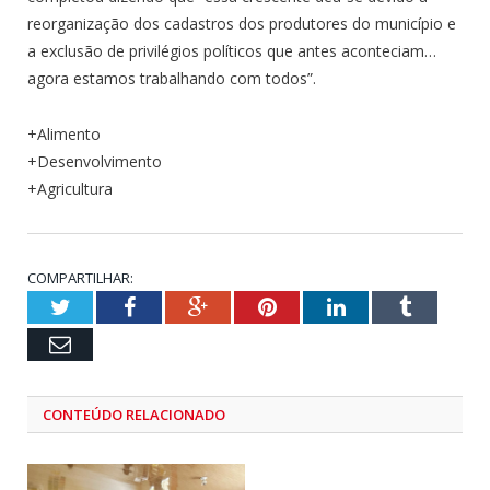
reorganização dos cadastros dos produtores do município e
a exclusão de privilégios políticos que antes aconteciam…
agora estamos trabalhando com todos”.
+Alimento
+Desenvolvimento
+Agricultura
COMPARTILHAR:
Twitter
Facebook
Google+
Pinterest
LinkedIn
Tumblr
Email
CONTEÚDO RELACIONADO