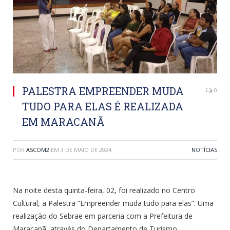
PALESTRA EMPREENDER MUDA
0
TUDO PARA ELAS É REALIZADA
EM MARACANÃ
POR
ASCOM2
EM
3 DE MAIO DE 2024
NOTÍCIAS
Na noite desta quinta-feira, 02, foi realizado no Centro
Cultural, a Palestra “Empreender muda tudo para elas”. Uma
realização do Sebrae em parceria com a Prefeitura de
Maracanã, através do Departamento de Turismo.