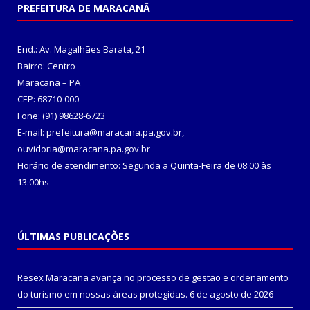
PREFEITURA DE MARACANÃ
End.: Av. Magalhães Barata, 21
Bairro: Centro
Maracanã – PA
CEP: 68710-000
Fone: (91) 98628-6723
E-mail: prefeitura@maracana.pa.gov.br,
ouvidoria@maracana.pa.gov.br
Horário de atendimento: Segunda a Quinta-Feira de 08:00 às
13:00hs
ÚLTIMAS PUBLICAÇÕES
Resex Maracanã avança no processo de gestão e ordenamento
do turismo em nossas áreas protegidas.
6 de agosto de 2026