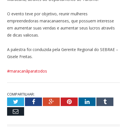
O evento teve por objetivo, reunir mulheres
empreendedoras maracanaenses, que possuem interesse
em aumentar suas vendas e aumentar seus lucros através
de dicas valiosas.
A palestra foi conduzida pela Gerente Regional do SEBRAE –
Gisele Freitas.
#maracanãparatodos
COMPARTILHAR:
Twitter
Facebook
Google+
Pinterest
LinkedIn
Tumblr
Email