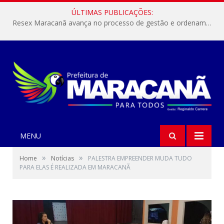
ÚLTIMAS PUBLICAÇÕES:
Resex Maracanã avança no processo de gestão e ordenamento do turismo em nossas áreas protegidas.
MENU
»
»
Home
Notícias
PALESTRA EMPREENDER MUDA TUDO
PARA ELAS É REALIZADA EM MARACANÃ