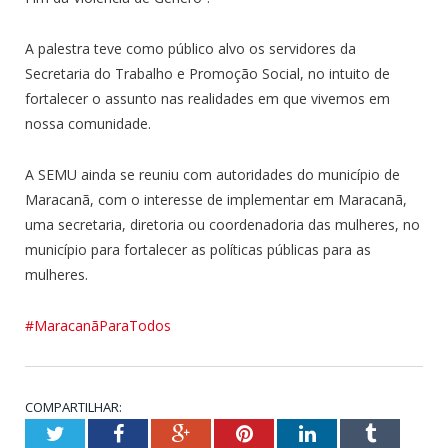
A palestra teve como público alvo os servidores da
Secretaria do Trabalho e Promoção Social, no intuito de
fortalecer o assunto nas realidades em que vivemos em
nossa comunidade.
A SEMU ainda se reuniu com autoridades do município de
Maracanã, com o interesse de implementar em Maracanã,
uma secretaria, diretoria ou coordenadoria das mulheres, no
município para fortalecer as políticas públicas para as
mulheres.
#MaracanãParaTodos
COMPARTILHAR:
Twitter
Facebook
Google+
Pinterest
LinkedIn
Tumblr