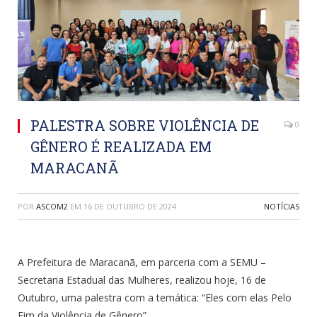
PALESTRA SOBRE VIOLÊNCIA DE
0
GÊNERO É REALIZADA EM
MARACANÃ
POR
ASCOM2
EM
16 DE OUTUBRO DE 2024
NOTÍCIAS
A Prefeitura de Maracanã, em parceria com a SEMU –
Secretaria Estadual das Mulheres, realizou hoje, 16 de
Outubro, uma palestra com a temática: “Eles com elas Pelo
Fim da Violência de Gênero”.