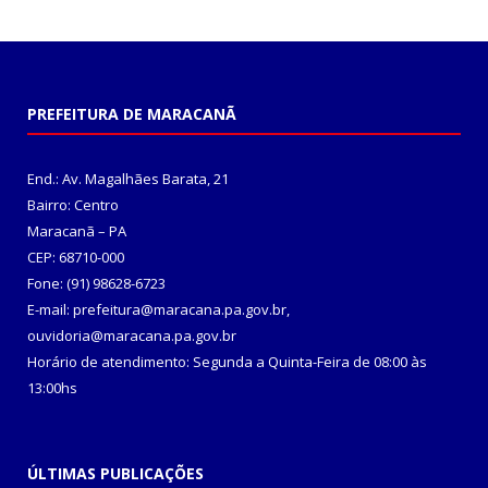
PREFEITURA DE MARACANÃ
End.: Av. Magalhães Barata, 21
Bairro: Centro
Maracanã – PA
CEP: 68710-000
Fone: (91) 98628-6723
E-mail: prefeitura@maracana.pa.gov.br,
ouvidoria@maracana.pa.gov.br
Horário de atendimento: Segunda a Quinta-Feira de 08:00 às
13:00hs
ÚLTIMAS PUBLICAÇÕES