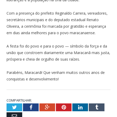
Com a presença do prefeito Reginaldo Carrera, vereadores,
secretários municipais e do deputado estadual Renato
Oliveira, a cerimônia foi marcada por gratidão e esperança
em dias ainda melhores para o povo maracanaense.
A festa foi do povo e para o povo — símbolo da força e da
união que constroem diariamente uma Maracanã mais justa,
próspera e cheia de orgulho de suas raízes.
Parabéns, Maracanã! Que venham muitos outros anos de
conquistas e desenvolvimento!
COMPARTILHAR:
Twitter
Facebook
Google+
Pinterest
LinkedIn
Tumblr
Email