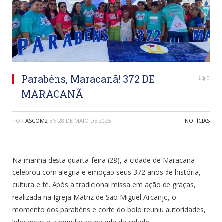
Parabéns, Maracanã! 372 DE
0
MARACANÃ
POR
ASCOM2
EM
28 DE MAIO DE 2025
NOTÍCIAS
Na manhã desta quarta-feira (28), a cidade de Maracanã
celebrou com alegria e emoção seus 372 anos de história,
cultura e fé. Após a tradicional missa em ação de graças,
realizada na Igreja Matriz de São Miguel Arcanjo, o
momento dos parabéns e corte do bolo reuniu autoridades,
lideranças e a população na orla da cidade.