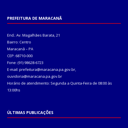
PREFEITURA DE MARACANÃ
End.: Av. Magalhães Barata, 21
Bairro: Centro
Maracanã – PA
CEP: 68710-000
Fone: (91) 98628-6723
E-mail: prefeitura@maracana.pa.gov.br,
ouvidoria@maracana.pa.gov.br
Horário de atendimento: Segunda a Quinta-Feira de 08:00 às
13:00hs
ÚLTIMAS PUBLICAÇÕES