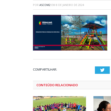
POR
ASCOM2
EM
8 DE JANEIRO DE 2024
COMPARTILHAR:
Twi
CONTEÚDO RELACIONADO