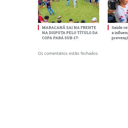
MARACANÃ SAI NA FRENTE
Saúde re
NA DISPUTA PELO TÍTULO DA
a influe
COPA PARÁ SUB-17!
prevençã
Os comentários estão fechados.