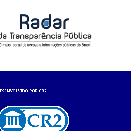
ESENVOLVIDO POR CR2