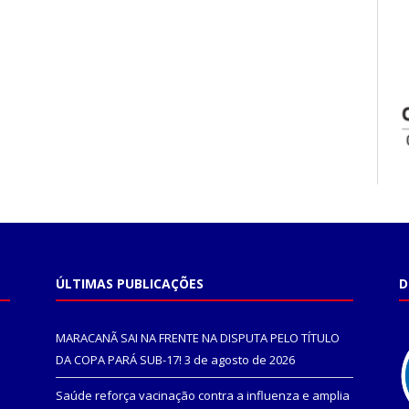
ÚLTIMAS PUBLICAÇÕES
D
MARACANÃ SAI NA FRENTE NA DISPUTA PELO TÍTULO
DA COPA PARÁ SUB-17!
3 de agosto de 2026
Saúde reforça vacinação contra a influenza e amplia