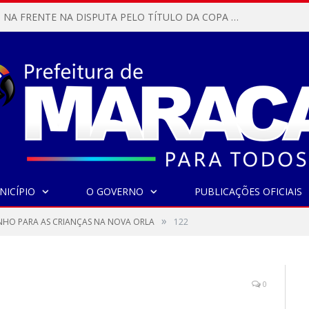
MARACANÃ SAI NA FRENTE NA DISPUTA PELO TÍTULO DA COPA PARÁ SUB-17!
NICÍPIO
O GOVERNO
PUBLICAÇÕES OFICIAIS
»
HO PARA AS CRIANÇAS NA NOVA ORLA
122
0