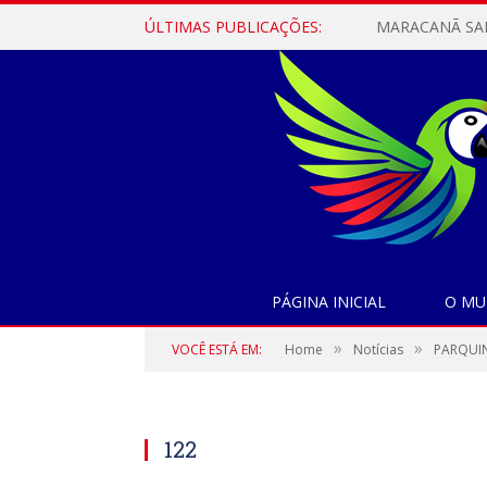
ÚLTIMAS PUBLICAÇÕES:
PÁGINA INICIAL
O MU
»
»
VOCÊ ESTÁ EM:
Home
Notícias
PARQUIN
122