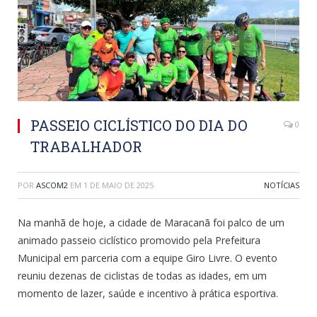
PASSEIO CICLÍSTICO DO DIA DO
0
TRABALHADOR
POR
ASCOM2
EM
1 DE MAIO DE 2025
NOTÍCIAS
Na manhã de hoje, a cidade de Maracanã foi palco de um
animado passeio ciclístico promovido pela Prefeitura
Municipal em parceria com a equipe Giro Livre. O evento
reuniu dezenas de ciclistas de todas as idades, em um
momento de lazer, saúde e incentivo à prática esportiva.