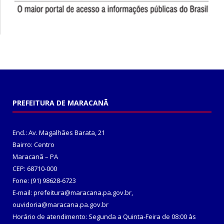
PREFEITURA DE MARACANÃ
End.: Av. Magalhães Barata, 21
Bairro: Centro
Maracanã – PA
CEP: 68710-000
Fone: (91) 98628-6723
E-mail: prefeitura@maracana.pa.gov.br,
ouvidoria@maracana.pa.gov.br
Horário de atendimento: Segunda a Quinta-Feira de 08:00 às