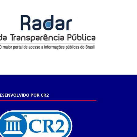
ESENVOLVIDO POR CR2