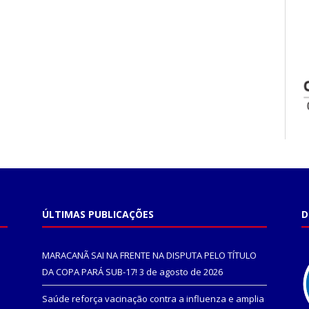
ÚLTIMAS PUBLICAÇÕES
D
MARACANÃ SAI NA FRENTE NA DISPUTA PELO TÍTULO
DA COPA PARÁ SUB-17!
3 de agosto de 2026
Saúde reforça vacinação contra a influenza e amplia