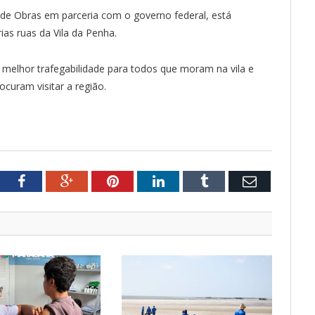
a de Obras em parceria com o governo federal, está
as ruas da Vila da Penha.
 melhor trafegabilidade para todos que moram na vila e
curam visitar a região.
tter
Facebook
Google+
Pinterest
LinkedIn
Tumblr
Email