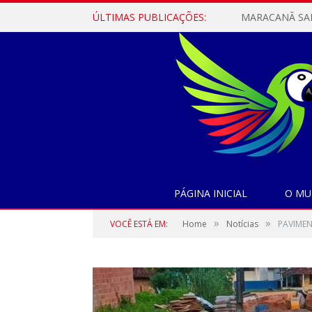
ÚLTIMAS PUBLICAÇÕES:
PÁGINA INICIAL
O MU
»
»
VOCÊ ESTÁ EM:
Home
Notícias
PAVIMEN