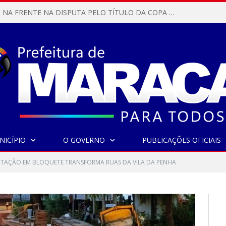
MARACANÃ SAI NA FRENTE NA DISPUTA PELO TÍTULO DA COPA PARÁ SUB-17!
NICÍPIO
O GOVERNO
PUBLICAÇÕES OFICIAIS
TAÇÃO EM BLOQUETE TRANSFORMA RUAS DA VILA DA PENHA