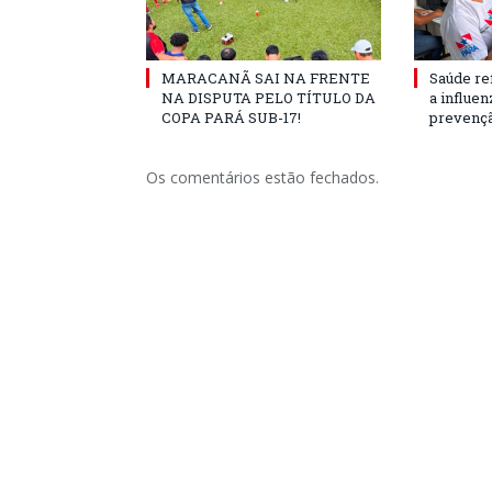
MARACANÃ SAI NA FRENTE
Saúde re
NA DISPUTA PELO TÍTULO DA
a influe
COPA PARÁ SUB-17!
prevençã
Os comentários estão fechados.