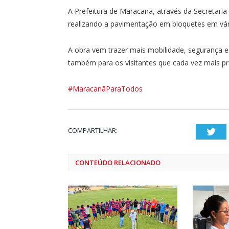
A Prefeitura de Maracanã, através da Secretari
realizando a pavimentação em bloquetes em vári
A obra vem trazer mais mobilidade, segurança e
também para os visitantes que cada vez mais pro
#MaracanãParaTodos
COMPARTILHAR:
Twi
CONTEÚDO RELACIONADO