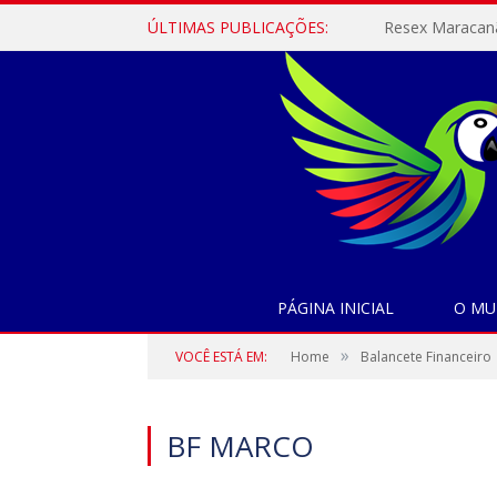
ÚLTIMAS PUBLICAÇÕES:
PÁGINA INICIAL
O MU
»
VOCÊ ESTÁ EM:
Home
Balancete Financeiro
BF MARCO