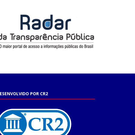
ESENVOLVIDO POR CR2