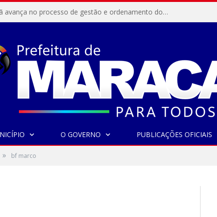
Resex Maracanã avança no processo de gestão e ordenamento do turismo em nossas áreas protegidas.
NICÍPIO
O GOVERNO
PUBLICAÇÕES OFICIAIS
»
bf marco