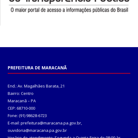
PREFEITURA DE MARACANÃ
End.: Av. Magalhães Barata, 21
Bairro: Centro
Maracanã – PA
CEP: 68710-000
Fone: (91) 98628-6723
E-mail: prefeitura@maracana.pa.gov.br,
ouvidoria@maracana.pa.gov.br
Horário de atendimento: Segunda a Quinta-Feira de 08:00 às