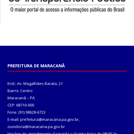
PREFEITURA DE MARACANÃ
End.: Av. Magalhães Barata, 21
Bairro: Centro
Maracanã – PA
CEP: 68710-000
Fone: (91) 98628-6723
E-mail: prefeitura@maracana.pa.gov.br,
ouvidoria@maracana.pa.gov.br
Horário de atendimento: Segunda a Quinta-Feira de 08:00 às