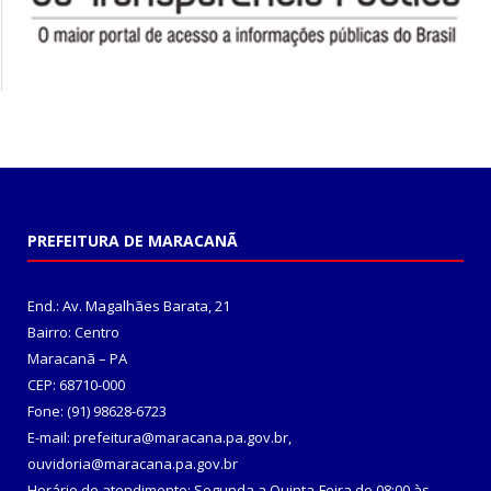
PREFEITURA DE MARACANÃ
End.: Av. Magalhães Barata, 21
Bairro: Centro
Maracanã – PA
CEP: 68710-000
Fone: (91) 98628-6723
E-mail: prefeitura@maracana.pa.gov.br,
ouvidoria@maracana.pa.gov.br
Horário de atendimento: Segunda a Quinta-Feira de 08:00 às