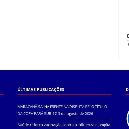
ÚLTIMAS PUBLICAÇÕES
D
MARACANÃ SAI NA FRENTE NA DISPUTA PELO TÍTULO
DA COPA PARÁ SUB-17!
3 de agosto de 2026
Saúde reforça vacinação contra a influenza e amplia