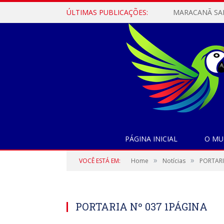
ÚLTIMAS PUBLICAÇÕES:
PÁGINA INICIAL
O MU
»
»
VOCÊ ESTÁ EM:
Home
Notícias
PORTARI
PORTARIA Nº 037 1PÁGINA