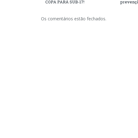
COPA PARÁ SUB-17!
prevençã
Os comentários estão fechados.