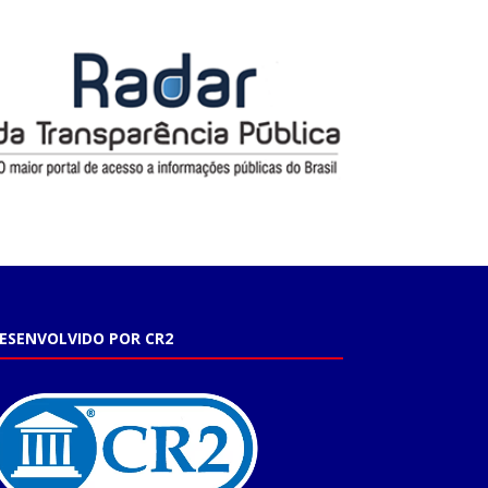
ESENVOLVIDO POR CR2