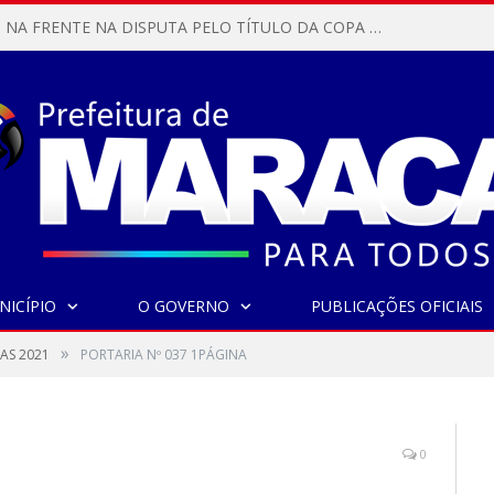
MARACANÃ SAI NA FRENTE NA DISPUTA PELO TÍTULO DA COPA PARÁ SUB-17!
NICÍPIO
O GOVERNO
PUBLICAÇÕES OFICIAIS
»
AS 2021
PORTARIA Nº 037 1PÁGINA
0