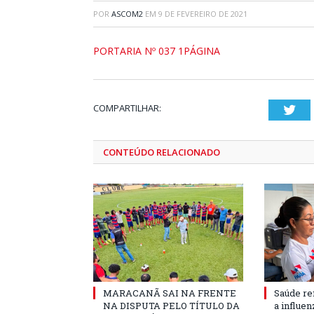
POR
ASCOM2
EM
9 DE FEVEREIRO DE 2021
PORTARIA Nº 037 1PÁGINA
COMPARTILHAR:
Twi
CONTEÚDO RELACIONADO
MARACANÃ SAI NA FRENTE
Saúde re
NA DISPUTA PELO TÍTULO DA
a influe