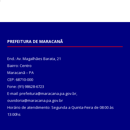
PREFEITURA DE MARACANÃ
End.: Av. Magalhães Barata, 21
Bairro: Centro
Maracanã – PA
CEP: 68710-000
Fone: (91) 98628-6723
E-mail: prefeitura@maracana.pa.gov.br,
ouvidoria@maracana.pa.gov.br
Horário de atendimento: Segunda a Quinta-Feira de 08:00 às
13:00hs