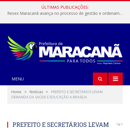
ÚLTIMAS PUBLICAÇÕES:
Resex Maracanã avança no processo de gestão e ordenamento do turismo em nossas áreas protegidas.
MENU
»
»
Home
Notícias
PREFEITO E SECRETÁRIOS LEVAM
DEMANDA DA SAÚDE E EDUCAÇÃO A BRASÍLIA
PREFEITO E SECRETÁRIOS LEVAM
0