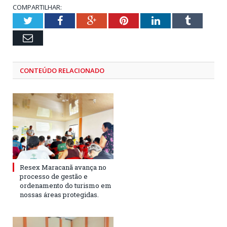
COMPARTILHAR:
Twitter
Facebook
Google+
Pinterest
LinkedIn
Tumblr
Email
CONTEÚDO RELACIONADO
Resex Maracanã avança no
processo de gestão e
ordenamento do turismo em
nossas áreas protegidas.