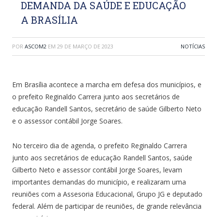
DEMANDA DA SAÚDE E EDUCAÇÃO
A BRASÍLIA
POR
ASCOM2
EM
29 DE MARÇO DE 2023
NOTÍCIAS
Em Brasília acontece a marcha em defesa dos municípios, e
o prefeito Reginaldo Carrera junto aos secretários de
educação Randell Santos, secretário de saúde Gilberto Neto
e o assessor contábil Jorge Soares.
No terceiro dia de agenda, o prefeito Reginaldo Carrera
junto aos secretários de educação Randell Santos, saúde
Gilberto Neto e assessor contábil Jorge Soares, levam
importantes demandas do município, e realizaram uma
reuniões com a Assesoria Educacional, Grupo JG e deputado
federal. Além de participar de reuniões, de grande relevância