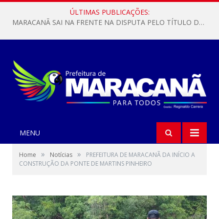
ÚLTIMAS PUBLICAÇÕES:
MARACANÃ SAI NA FRENTE NA DISPUTA PELO TÍTULO DA COPA PARÁ SUB-17!
MENU
»
»
Home
Notícias
PREFEITURA DE MARACANÃ DA INÍCIO A
CONSTRUÇÃO DA PONTE DE MARTINS PINHEIRO