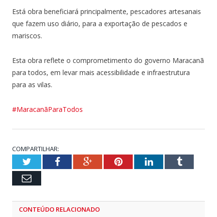
Está obra beneficiará principalmente, pescadores artesanais
que fazem uso diário, para a exportação de pescados e
mariscos.
Esta obra reflete o comprometimento do governo Maracanã
para todos, em levar mais acessibilidade e infraestrutura
para as vilas.
#MaracanãParaTodos
COMPARTILHAR:
Twitter
Facebook
Google+
Pinterest
LinkedIn
Tumblr
Email
CONTEÚDO RELACIONADO