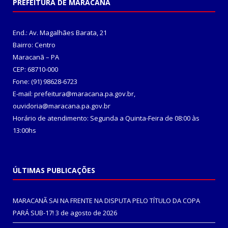
PREFEITURA DE MARACANÃ
End.: Av. Magalhães Barata, 21
Bairro: Centro
Maracanã – PA
CEP: 68710-000
Fone: (91) 98628-6723
E-mail: prefeitura@maracana.pa.gov.br,
ouvidoria@maracana.pa.gov.br
Horário de atendimento: Segunda a Quinta-Feira de 08:00 às
13:00hs
ÚLTIMAS PUBLICAÇÕES
MARACANÃ SAI NA FRENTE NA DISPUTA PELO TÍTULO DA COPA
PARÁ SUB-17!
3 de agosto de 2026