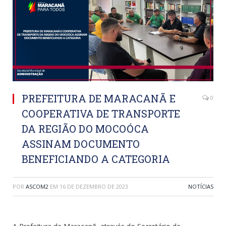
PREFEITURA DE MARACANÃ E
0
COOPERATIVA DE TRANSPORTE
DA REGIÃO DO MOCOÓCA
ASSINAM DOCUMENTO
BENEFICIANDO A CATEGORIA
POR
ASCOM2
EM
16 DE DEZEMBRO DE 2023
NOTÍCIAS