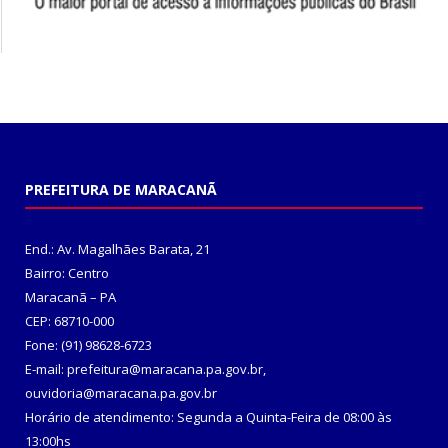
PREFEITURA DE MARACANÃ
End.: Av. Magalhães Barata, 21
Bairro: Centro
Maracanã – PA
CEP: 68710-000
Fone: (91) 98628-6723
E-mail: prefeitura@maracana.pa.gov.br,
ouvidoria@maracana.pa.gov.br
Horário de atendimento: Segunda a Quinta-Feira de 08:00 às
13:00hs