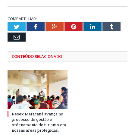
COMPARTILHAR:
Twitter
Facebook
Google+
Pinterest
LinkedIn
Tumblr
Email
CONTEÚDO RELACIONADO
Resex Maracanã avança no
processo de gestão e
ordenamento do turismo em
nossas áreas protegidas.