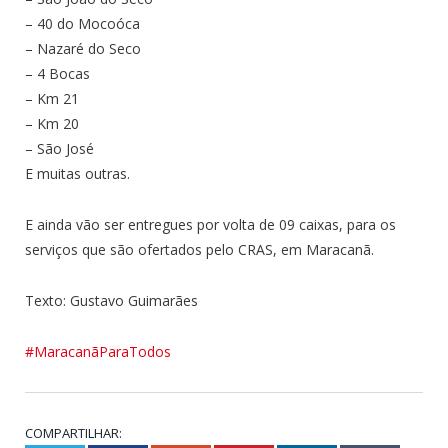
– 40 do Mocoóca
– Nazaré do Seco
– 4 Bocas
– Km 21
– Km 20
– São José
E muitas outras.
E ainda vão ser entregues por volta de 09 caixas, para os
serviços que são ofertados pelo CRAS, em Maracanã.
Texto: Gustavo Guimarães
#MaracanãParaTodos
COMPARTILHAR: