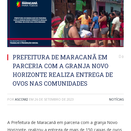
PREFEITURA DE MARACANÃ EM
0
PARCERIA COM A GRANJA NOVO
HORIZONTE REALIZA ENTREGA DE
OVOS NAS COMUNIDADES
POR
ASCOM2
EM
26 DE SETEMBRO DE 2023
NOTÍCIAS
A Prefeitura de Maracanã em parceria com a granja Novo
Horizonte, realizou a entrega de mais de 150 caixas de ovos