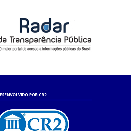
ESENVOLVIDO POR CR2