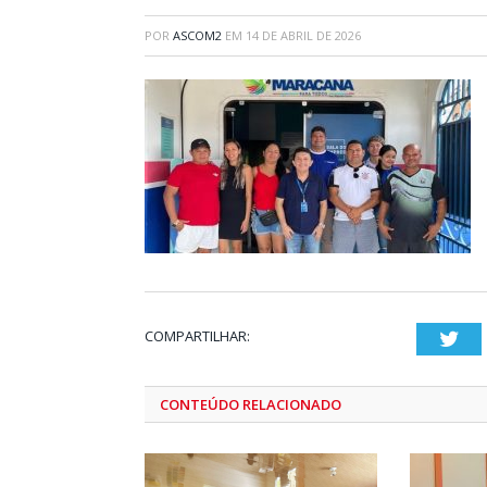
POR
ASCOM2
EM
14 DE ABRIL DE 2026
COMPARTILHAR:
Twi
CONTEÚDO RELACIONADO