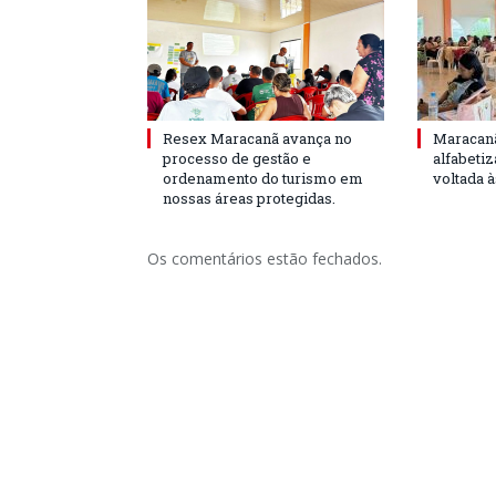
Resex Maracanã avança no
Maracanã
processo de gestão e
alfabeti
ordenamento do turismo em
voltada 
nossas áreas protegidas.
Os comentários estão fechados.