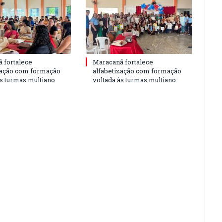
 fortalece
Maracanã fortalece
zação com formação
alfabetização com formação
às turmas multiano
voltada às turmas multiano