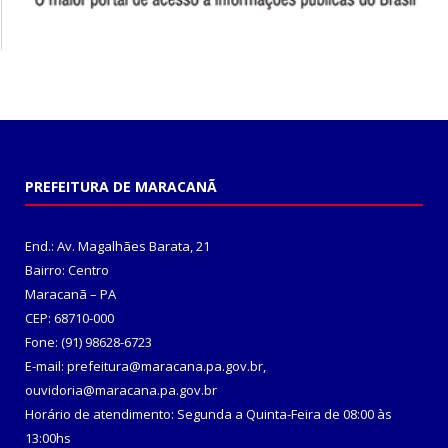
PREFEITURA DE MARACANÃ
End.: Av. Magalhães Barata, 21
Bairro: Centro
Maracanã – PA
CEP: 68710-000
Fone: (91) 98628-6723
E-mail: prefeitura@maracana.pa.gov.br,
ouvidoria@maracana.pa.gov.br
Horário de atendimento: Segunda a Quinta-Feira de 08:00 às
13:00hs