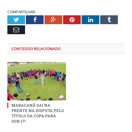
COMPARTILHAR:
Twitter
Facebook
Google+
Pinterest
LinkedIn
Tumblr
Email
CONTEÚDO RELACIONADO
MARACANÃ SAI NA
FRENTE NA DISPUTA PELO
TÍTULO DA COPA PARÁ
SUB-17!