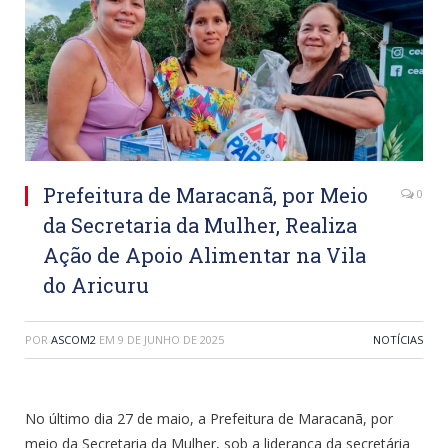
Prefeitura de Maracanã, por Meio
0
da Secretaria da Mulher, Realiza
Ação de Apoio Alimentar na Vila
do Aricuru
POR
ASCOM2
EM
9 DE JUNHO DE 2025
NOTÍCIAS
No último dia 27 de maio, a Prefeitura de Maracanã, por
meio da Secretaria da Mulher, sob a liderança da secretária