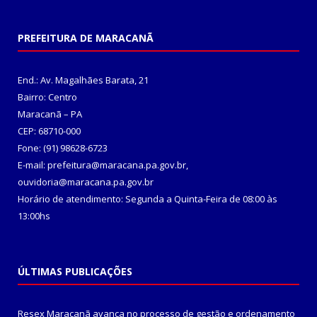
PREFEITURA DE MARACANÃ
End.: Av. Magalhães Barata, 21
Bairro: Centro
Maracanã – PA
CEP: 68710-000
Fone: (91) 98628-6723
E-mail: prefeitura@maracana.pa.gov.br,
ouvidoria@maracana.pa.gov.br
Horário de atendimento: Segunda a Quinta-Feira de 08:00 às
13:00hs
ÚLTIMAS PUBLICAÇÕES
Resex Maracanã avança no processo de gestão e ordenamento