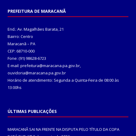
PREFEITURA DE MARACANÃ
End.: Av. Magalhães Barata, 21
Bairro: Centro
Maracanã – PA
CEP: 68710-000
Fone: (91) 98628-6723
E-mail: prefeitura@maracana.pa.gov.br,
ouvidoria@maracana.pa.gov.br
Horário de atendimento: Segunda a Quinta-Feira de 08:00 às
13:00hs
ÚLTIMAS PUBLICAÇÕES
MARACANÃ SAI NA FRENTE NA DISPUTA PELO TÍTULO DA COPA