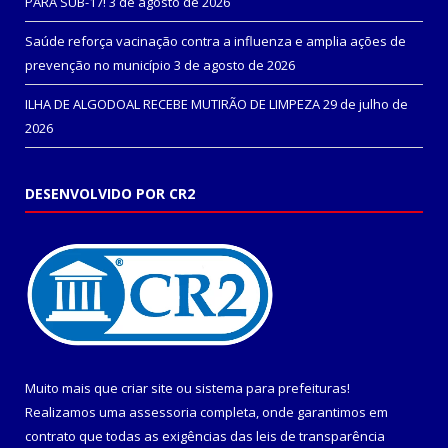
PARÁ SUB-17!
3 de agosto de 2026
Saúde reforça vacinação contra a influenza e amplia ações de
prevenção no município
3 de agosto de 2026
ILHA DE ALGODOAL RECEBE MUTIRÃO DE LIMPEZA
29 de julho de
2026
DESENVOLVIDO POR CR2
Muito mais que
criar site
ou
sistema para prefeituras
!
Realizamos uma
assessoria
completa, onde garantimos em
contrato que todas as exigências das
leis de transparência