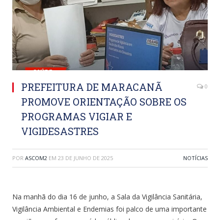
PREFEITURA DE MARACANÃ
0
PROMOVE ORIENTAÇÃO SOBRE OS
PROGRAMAS VIGIAR E
VIGIDESASTRES
POR
ASCOM2
EM
23 DE JUNHO DE 2025
NOTÍCIAS
Na manhã do dia 16 de junho, a Sala da Vigilância Sanitária,
Vigilância Ambiental e Endemias foi palco de uma importante