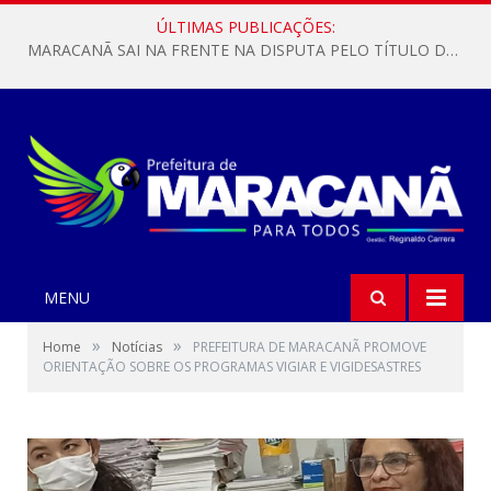
ÚLTIMAS PUBLICAÇÕES:
MARACANÃ SAI NA FRENTE NA DISPUTA PELO TÍTULO DA COPA PARÁ SUB-17!
MENU
»
»
Home
Notícias
PREFEITURA DE MARACANÃ PROMOVE
ORIENTAÇÃO SOBRE OS PROGRAMAS VIGIAR E VIGIDESASTRES