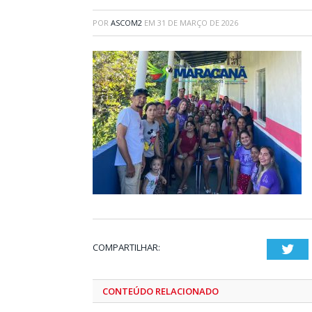
POR
ASCOM2
EM
31 DE MARÇO DE 2026
COMPARTILHAR:
Twi
CONTEÚDO RELACIONADO