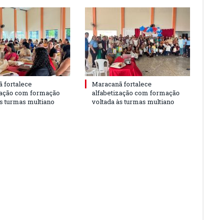
 fortalece
Maracanã fortalece
zação com formação
alfabetização com formação
às turmas multiano
voltada às turmas multiano