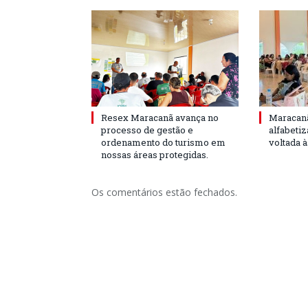
Resex Maracanã avança no
Maracanã
processo de gestão e
alfabeti
ordenamento do turismo em
voltada 
nossas áreas protegidas.
Os comentários estão fechados.