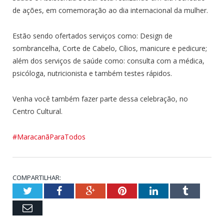
de ações, em comemoração ao dia internacional da mulher.
Estão sendo ofertados serviços como: Design de
sombrancelha, Corte de Cabelo, Cílios, manicure e pedicure;
além dos serviços de saúde como: consulta com a médica,
psicóloga, nutricionista e também testes rápidos.
Venha você também fazer parte dessa celebração, no
Centro Cultural.
#MaracanãParaTodos
COMPARTILHAR:
Twitter
Facebook
Google+
Pinterest
LinkedIn
Tumblr
Email