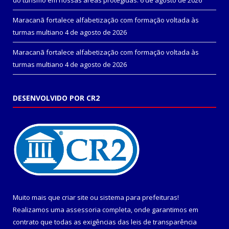
do turismo em nossas áreas protegidas.
6 de agosto de 2026
Maracanã fortalece alfabetização com formação voltada às
turmas multiano
4 de agosto de 2026
Maracanã fortalece alfabetização com formação voltada às
turmas multiano
4 de agosto de 2026
DESENVOLVIDO POR CR2
Muito mais que
criar site
ou
sistema para prefeituras
!
Realizamos uma
assessoria
completa, onde garantimos em
contrato que todas as exigências das
leis de transparência