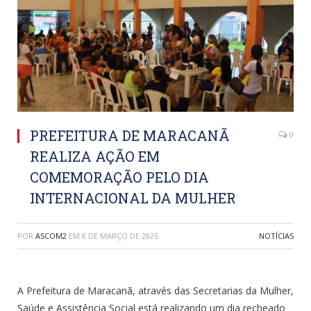
PREFEITURA DE MARACANÃ
0
REALIZA AÇÃO EM
COMEMORAÇÃO PELO DIA
INTERNACIONAL DA MULHER
POR
ASCOM2
EM
8 DE MARÇO DE 2025
NOTÍCIAS
A Prefeitura de Maracanã, através das Secretarias da Mulher,
Saúde e Assistência Social está realizando um dia recheado