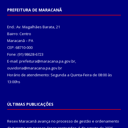
PREFEITURA DE MARACANÃ
End.: Av. Magalhães Barata, 21
Bairro: Centro
Maracanã – PA
CEP: 68710-000
Fone: (91) 98628-6723
E-mail: prefeitura@maracana.pa.gov.br,
ouvidoria@maracana.pa.gov.br
Horário de atendimento: Segunda a Quinta-Feira de 08:00 às
13:00hs
ÚLTIMAS PUBLICAÇÕES
Resex Maracanã avança no processo de gestão e ordenamento