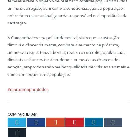
fêmeas e teve o objetivo de realizar o controle populacional dos
animais da região, bem como a conscientização da população
sobre bem-estar animal, guarda responsável e a importância da
castração.
A Campanha teve papel fundamental, visto que a castração
diminui o câncer de mama, combate o aumento de próstata,
aumenta a expectativa de vida, realiza o controle populacional,
diminui as chances de abandono e aumenta as chances de
adoção, proporcionando melhor qualidade de vida aos animais e
como consequência à população.
#maracanaparatodos
COMPARTILHAR:
Twitter
Facebook
Google+
Pinterest
LinkedIn
Tumblr
Email