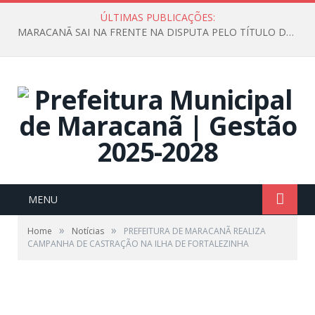
ÚLTIMAS PUBLICAÇÕES:
MARACANÃ SAI NA FRENTE NA DISPUTA PELO TÍTULO DA COPA PARÁ SUB-17!
MENU
»
»
Home
Notícias
PREFEITURA DE MARACANÃ REALIZA
CAMPANHA DE CASTRAÇÃO NA ILHA DE FORTALEZINHA