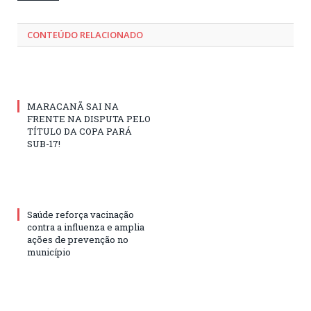
CONTEÚDO RELACIONADO
MARACANÃ SAI NA
FRENTE NA DISPUTA PELO
TÍTULO DA COPA PARÁ
SUB-17!
Saúde reforça vacinação
contra a influenza e amplia
ações de prevenção no
município