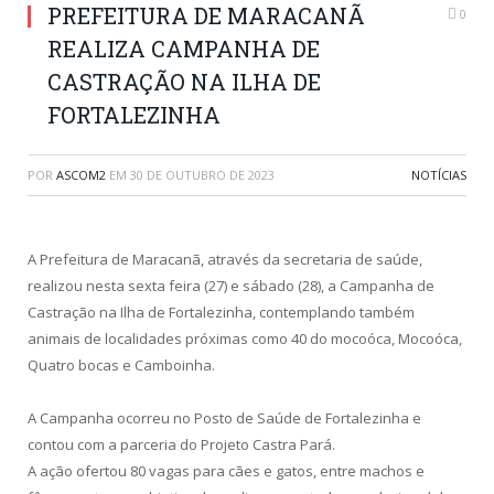
PREFEITURA DE MARACANÃ
0
REALIZA CAMPANHA DE
CASTRAÇÃO NA ILHA DE
FORTALEZINHA
POR
ASCOM2
EM
30 DE OUTUBRO DE 2023
NOTÍCIAS
A Prefeitura de Maracanã, através da secretaria de saúde,
realizou nesta sexta feira (27) e sábado (28), a Campanha de
Castração na Ilha de Fortalezinha, contemplando também
animais de localidades próximas como 40 do mocoóca, Mocoóca,
Quatro bocas e Camboinha.
A Campanha ocorreu no Posto de Saúde de Fortalezinha e
contou com a parceria do Projeto Castra Pará.
A ação ofertou 80 vagas para cães e gatos, entre machos e