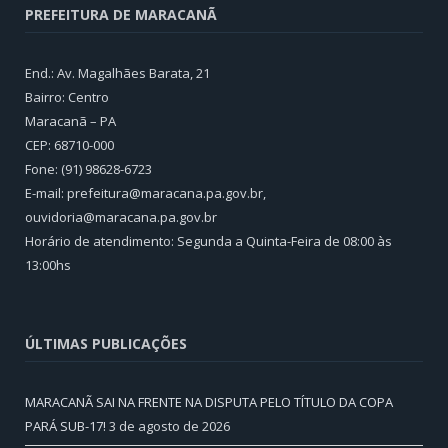
PREFEITURA DE MARACANÃ
End.: Av. Magalhães Barata, 21
Bairro: Centro
Maracanã – PA
CEP: 68710-000
Fone: (91) 98628-6723
E-mail: prefeitura@maracana.pa.gov.br,
ouvidoria@maracana.pa.gov.br
Horário de atendimento: Segunda a Quinta-Feira de 08:00 às
13:00hs
ÚLTIMAS PUBLICAÇÕES
MARACANÃ SAI NA FRENTE NA DISPUTA PELO TÍTULO DA COPA
PARÁ SUB-17!
3 de agosto de 2026