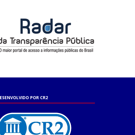
ESENVOLVIDO POR CR2