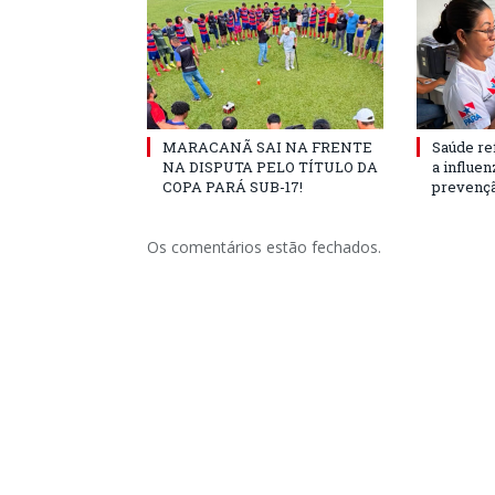
MARACANÃ SAI NA FRENTE
Saúde re
NA DISPUTA PELO TÍTULO DA
a influe
COPA PARÁ SUB-17!
prevençã
Os comentários estão fechados.