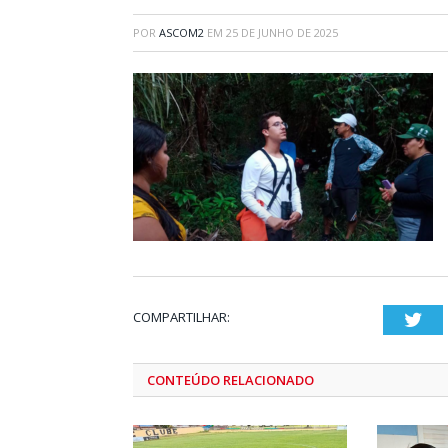
POR
ASCOM2
EM
25 DE JUNHO DE 2025
COMPARTILHAR:
Twi
CONTEÚDO RELACIONADO