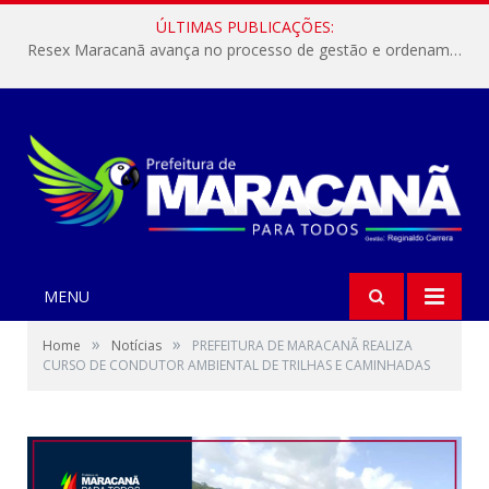
ÚLTIMAS PUBLICAÇÕES:
Resex Maracanã avança no processo de gestão e ordenamento do turismo em nossas áreas protegidas.
MENU
»
»
Home
Notícias
PREFEITURA DE MARACANÃ REALIZA
CURSO DE CONDUTOR AMBIENTAL DE TRILHAS E CAMINHADAS