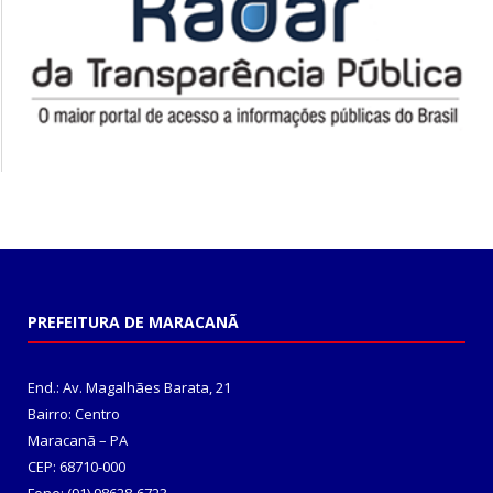
PREFEITURA DE MARACANÃ
End.: Av. Magalhães Barata, 21
Bairro: Centro
Maracanã – PA
CEP: 68710-000