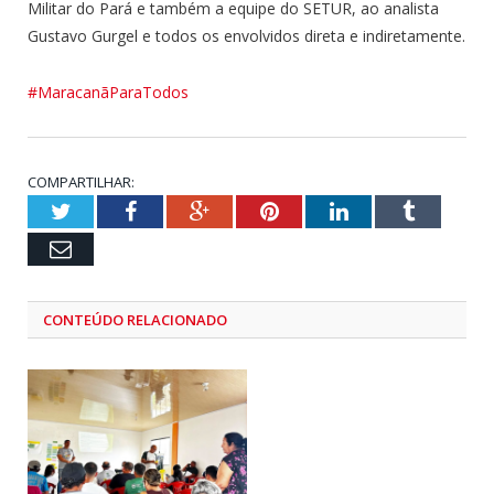
Militar do Pará e também a equipe do SETUR, ao analista
Gustavo Gurgel e todos os envolvidos direta e indiretamente.
#MaracanãParaTodos
COMPARTILHAR:
Twitter
Facebook
Google+
Pinterest
LinkedIn
Tumblr
Email
CONTEÚDO RELACIONADO