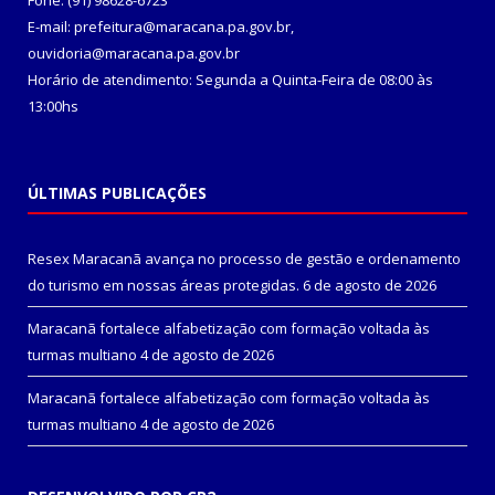
Fone: (91) 98628-6723
E-mail: prefeitura@maracana.pa.gov.br,
ouvidoria@maracana.pa.gov.br
Horário de atendimento: Segunda a Quinta-Feira de 08:00 às
13:00hs
ÚLTIMAS PUBLICAÇÕES
Resex Maracanã avança no processo de gestão e ordenamento
do turismo em nossas áreas protegidas.
6 de agosto de 2026
Maracanã fortalece alfabetização com formação voltada às
turmas multiano
4 de agosto de 2026
Maracanã fortalece alfabetização com formação voltada às
turmas multiano
4 de agosto de 2026