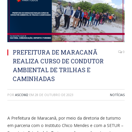
PREFEITURA DE MARACANÃ
0
REALIZA CURSO DE CONDUTOR
AMBIENTAL DE TRILHAS E
CAMINHADAS
POR
ASCOM2
EM
28 DE OUTUBRO DE 2023
NOTÍCIAS
A Prefeitura de Maracanã, por meio da diretoria de turismo
em parceria com o Instituto Chico Mendes e com a SETUR –