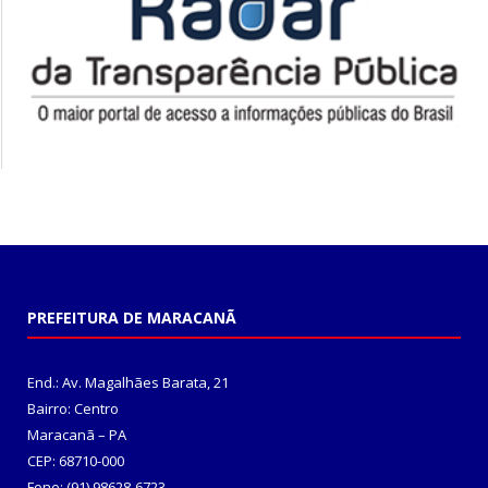
PREFEITURA DE MARACANÃ
End.: Av. Magalhães Barata, 21
Bairro: Centro
Maracanã – PA
CEP: 68710-000
Fone: (91) 98628-6723