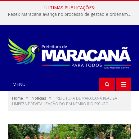
ÚLTIMAS PUBLICAÇÕES:
Resex Maracanã avança no processo de gestão e ordenamento do turismo em nossas áreas protegidas.
MENU
»
»
Home
Notícias
PREFEITURA DE MARACANÃ REALIZA
LIMPEZA E REVITALIZAÇÃO DO BALNEÁRIO RIO ESCURO