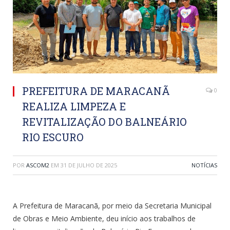
PREFEITURA DE MARACANÃ
0
REALIZA LIMPEZA E
REVITALIZAÇÃO DO BALNEÁRIO
RIO ESCURO
POR
ASCOM2
EM
31 DE JULHO DE 2025
NOTÍCIAS
A Prefeitura de Maracanã, por meio da Secretaria Municipal
de Obras e Meio Ambiente, deu início aos trabalhos de