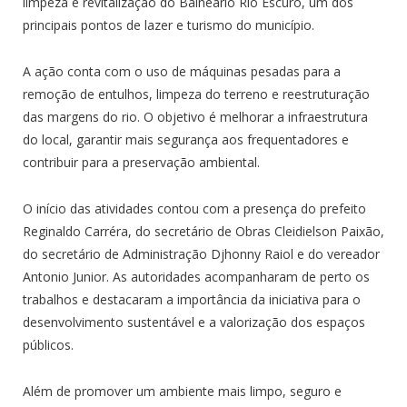
limpeza e revitalização do Balneário Rio Escuro, um dos
principais pontos de lazer e turismo do município.
A ação conta com o uso de máquinas pesadas para a
remoção de entulhos, limpeza do terreno e reestruturação
das margens do rio. O objetivo é melhorar a infraestrutura
do local, garantir mais segurança aos frequentadores e
contribuir para a preservação ambiental.
O início das atividades contou com a presença do prefeito
Reginaldo Carréra, do secretário de Obras Cleidielson Paixão,
do secretário de Administração Djhonny Raiol e do vereador
Antonio Junior. As autoridades acompanharam de perto os
trabalhos e destacaram a importância da iniciativa para o
desenvolvimento sustentável e a valorização dos espaços
públicos.
Além de promover um ambiente mais limpo, seguro e