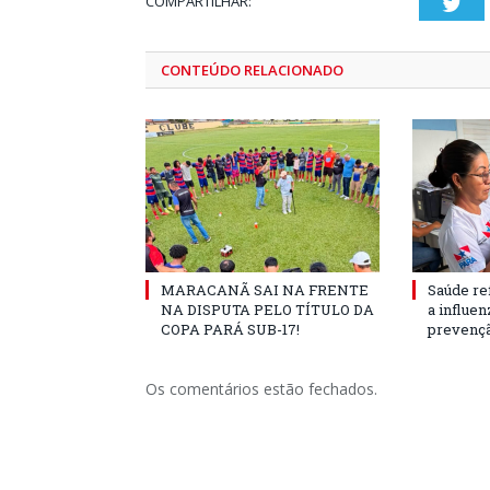
COMPARTILHAR:
Twi
CONTEÚDO RELACIONADO
MARACANÃ SAI NA FRENTE
Saúde re
NA DISPUTA PELO TÍTULO DA
a influe
COPA PARÁ SUB-17!
prevençã
Os comentários estão fechados.