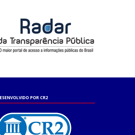
ESENVOLVIDO POR CR2