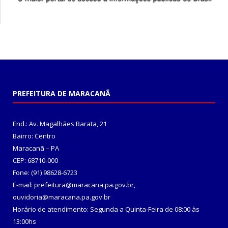
PREFEITURA DE MARACANÃ
End.: Av. Magalhães Barata, 21
Bairro: Centro
Maracanã – PA
CEP: 68710-000
Fone: (91) 98628-6723
E-mail: prefeitura@maracana.pa.gov.br,
ouvidoria@maracana.pa.gov.br
Horário de atendimento: Segunda a Quinta-Feira de 08:00 às
13:00hs