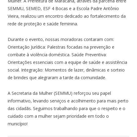
Mulher. A Prefeitura de Maracanã, através da parceria entre
SEMMU, SEMED, ESF 4 Bocas e a Escola Padre Antônio
Vieira, realizou um encontro dedicado ao fortalecimento da
rede de proteção e saúde feminina.
Durante o evento, nossas moradoras contaram com:
Orientação Jurídica: Palestras focadas na prevenção e
combate à violência doméstica. Saúde Preventiva:
Orientações essenciais com a equipe de saúde e assistência
social. Integração: Momentos de lazer, dinâmicas e sorteio
de brindes que alegraram a tarde da comunidade.
A Secretaria da Mulher (SEMMU) reforçou seu papel
informativo, levando serviços e acolhimento para mais perto
das cidadãs. Seguimos trabalhando para que o respeito e o
cuidado com a mulher sejam prioridade em todo o
município!