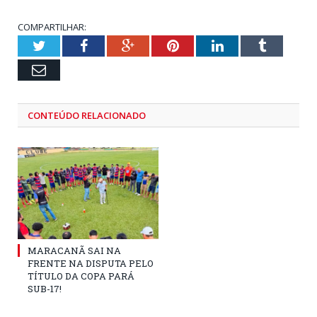
COMPARTILHAR:
Twitter
Facebook
Google+
Pinterest
LinkedIn
Tumblr
Email
CONTEÚDO RELACIONADO
MARACANÃ SAI NA
FRENTE NA DISPUTA PELO
TÍTULO DA COPA PARÁ
SUB-17!