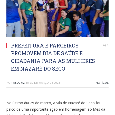
PREFEITURA E PARCEIROS
0
PROMOVEM DIA DE SAÚDE E
CIDADANIA PARA AS MULHERES
EM NAZARÉ DO SECO
POR
ASCOM2
EM
30 DE MARÇO DE 2026
NOTÍCIAS
No último dia 25 de março, a Vila de Nazaré do Seco foi
palco de uma importante ação em homenagem ao Mês da