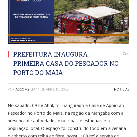
PREFEITURA INAUGURA
0
PRIMEIRA CASA DO PESCADOR NO
PORTO DO MAIA
POR
ASCOM2
EM
11 DE ABRIL DE 2022
NOTÍCIAS
No sábado, 09 de Abril, foi inaugurado a Casa de Apoio ao
Pescador no Porto do Maia, na região da Mangaba com a
presença de autoridades municipais e estaduais e a
população local. O espaço foi construído todo em alvenaria
e coberto com telha de fibra, possui 108 m² e servirá de