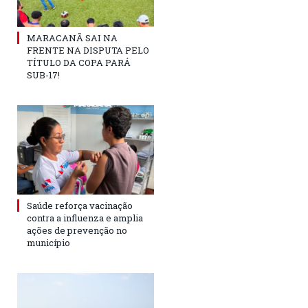
MARACANÃ SAI NA
FRENTE NA DISPUTA PELO
TÍTULO DA COPA PARÁ
SUB-17!
Saúde reforça vacinação
contra a influenza e amplia
ações de prevenção no
município