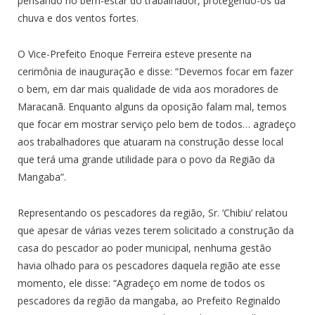
pensando no bem-estar do trabalhador, protegendo-os da
chuva e dos ventos fortes.
O Vice-Prefeito Enoque Ferreira esteve presente na
cerimônia de inauguração e disse: “Devemos focar em fazer
o bem, em dar mais qualidade de vida aos moradores de
Maracanã. Enquanto alguns da oposição falam mal, temos
que focar em mostrar serviço pelo bem de todos… agradeço
aos trabalhadores que atuaram na construção desse local
que terá uma grande utilidade para o povo da Região da
Mangaba”.
Representando os pescadores da região, Sr. ‘Chibiu’ relatou
que apesar de várias vezes terem solicitado a construção da
casa do pescador ao poder municipal, nenhuma gestão
havia olhado para os pescadores daquela região ate esse
momento, ele disse: “Agradeço em nome de todos os
pescadores da região da mangaba, ao Prefeito Reginaldo