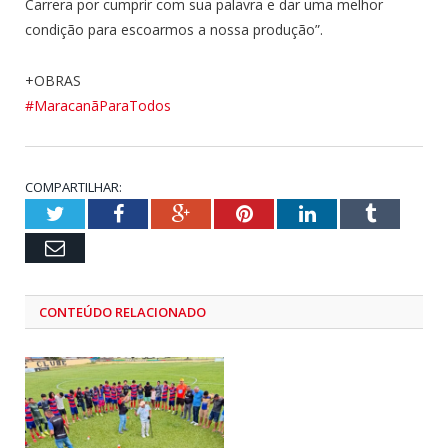
Carrera por cumprir com sua palavra e dar uma melhor
condição para escoarmos a nossa produção”.
+OBRAS
#MaracanãParaTodos
COMPARTILHAR:
Twitter
Facebook
Google+
Pinterest
LinkedIn
Tumblr
Email
CONTEÚDO RELACIONADO