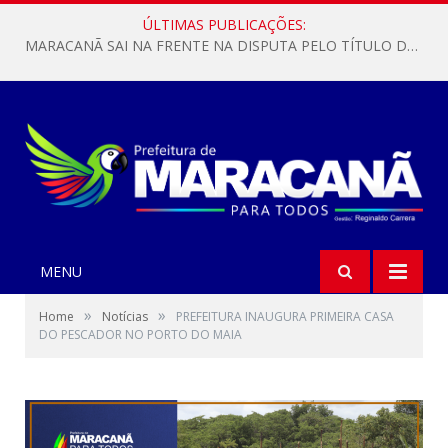
ÚLTIMAS PUBLICAÇÕES:
MARACANÃ SAI NA FRENTE NA DISPUTA PELO TÍTULO DA COPA PARÁ SUB-17!
MENU
»
»
Home
Notícias
PREFEITURA INAUGURA PRIMEIRA CASA
DO PESCADOR NO PORTO DO MAIA