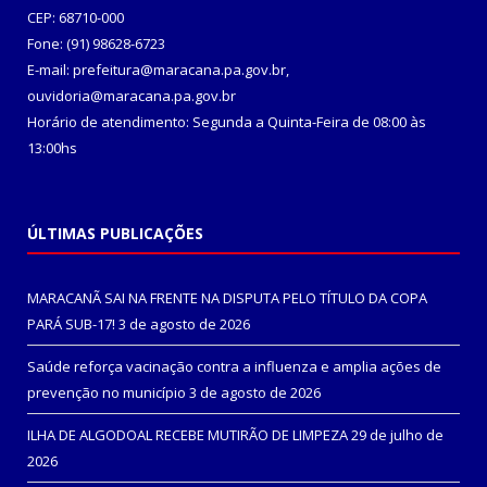
CEP: 68710-000
Fone: (91) 98628-6723
E-mail: prefeitura@maracana.pa.gov.br,
ouvidoria@maracana.pa.gov.br
Horário de atendimento: Segunda a Quinta-Feira de 08:00 às
13:00hs
ÚLTIMAS PUBLICAÇÕES
MARACANÃ SAI NA FRENTE NA DISPUTA PELO TÍTULO DA COPA
PARÁ SUB-17!
3 de agosto de 2026
Saúde reforça vacinação contra a influenza e amplia ações de
prevenção no município
3 de agosto de 2026
ILHA DE ALGODOAL RECEBE MUTIRÃO DE LIMPEZA
29 de julho de
2026