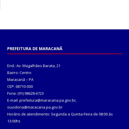
PREFEITURA DE MARACANÃ
End.: Av. Magalhães Barata, 21
Bairro: Centro
Maracanã – PA
CEP: 68710-000
Fone: (91) 98628-6723
E-mail: prefeitura@maracana.pa.gov.br,
ouvidoria@maracana.pa.gov.br
Horário de atendimento: Segunda a Quinta-Feira de 08:00 às
13:00hs