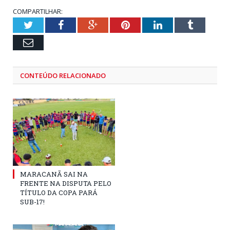
COMPARTILHAR:
Twitter
Facebook
Google+
Pinterest
LinkedIn
Tumblr
Email
CONTEÚDO RELACIONADO
MARACANÃ SAI NA
FRENTE NA DISPUTA PELO
TÍTULO DA COPA PARÁ
SUB-17!